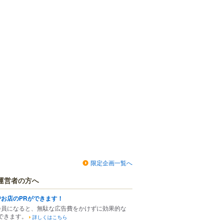
限定企画一覧へ
運営者の方へ
でお店のPRができます！
会員になると、無駄な広告費をかけずに効果的な
できます。
詳しくはこちら