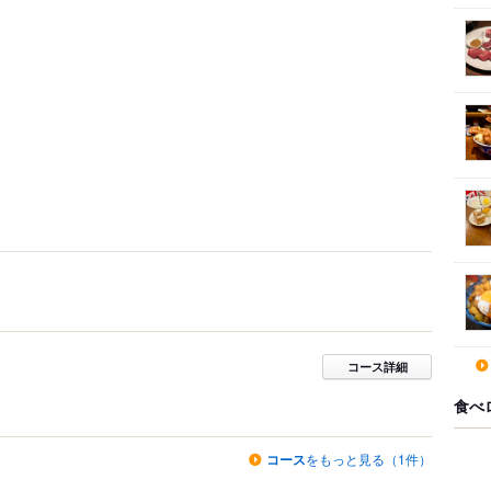
コース詳細
食べ
コース
をもっと見る（1件）