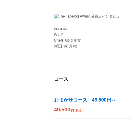
2024 年
Gold/
Chefs' Gold 受賞
杉田 孝明 様
コース
おまかせコース 49,500円～
49,500
円
(税込)