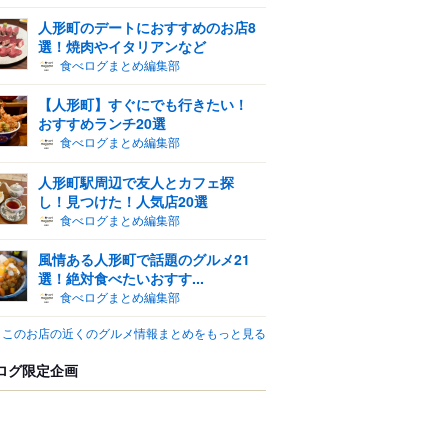
人形町のデートにおすすめのお店8
選！焼肉やイタリアンなど
食べログまとめ編集部
【人形町】すぐにでも行きたい！
おすすめランチ20選
食べログまとめ編集部
人形町駅周辺で友人とカフェ探
し！見つけた！人気店20選
食べログまとめ編集部
風情ある人形町で話題のグルメ21
選！絶対食べたいおすす...
食べログまとめ編集部
このお店の近くのグルメ情報まとめをもっと見る
ログ限定企画