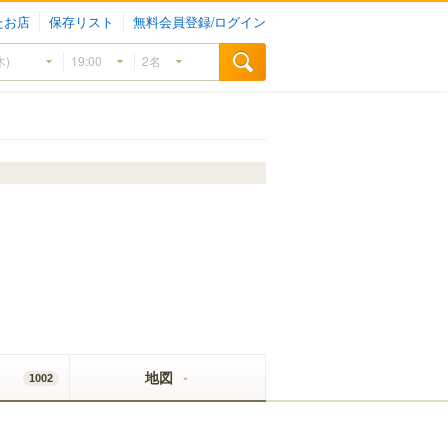
たお店
保存リスト
無料会員登録/ログイン
地図
1002