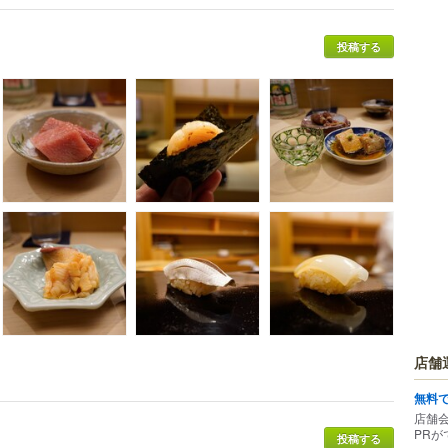
投稿する
店舗
無料
店舗
PRが
投稿する