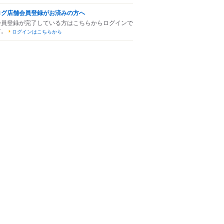
ログ店舗会員登録がお済みの方へ
会員登録が完了している方はこちらからログインで
す。
ログインはこちらから