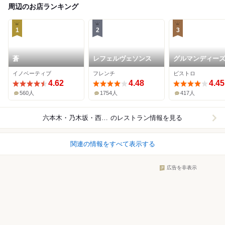
周辺のお店ランキング
1
2
3
蒼
レフェルヴェソンス
グルマンディー
イノベーティブ
フレンチ
ビストロ
4.62
4.48
4.45
560人
1754人
417人
六本木・乃木坂・西麻布
のレストラン情報を見る
関連の情報をすべて表示する
広告を非表示