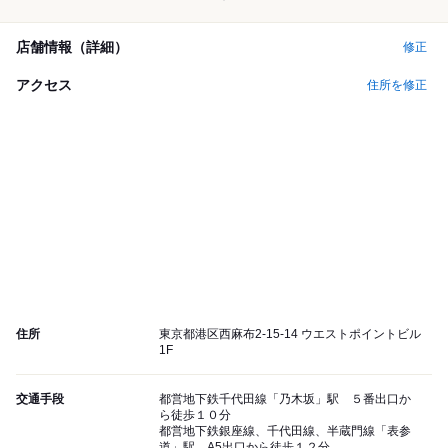
店舗情報（詳細）
修正
アクセス
住所を修正
住所
東京都港区西麻布2-15-14 ウエストポイントビル
1F
交通手段
都営地下鉄千代田線「乃木坂」駅 ５番出口か
ら徒歩１０分
都営地下鉄銀座線、千代田線、半蔵門線「表参
道」駅 A5出口から徒歩１２分