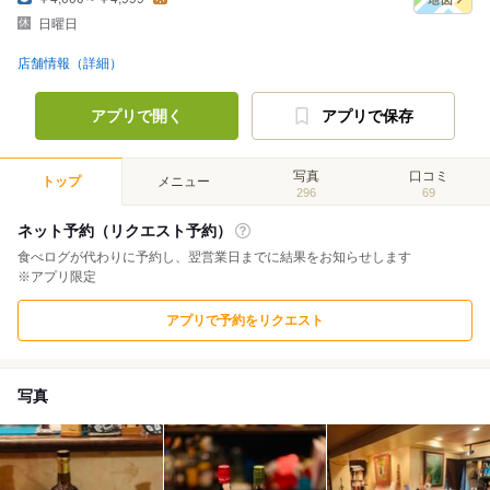
日曜日
店舗情報（詳細）
アプリで開く
アプリで保存
写真
口コミ
トップ
メニュー
296
69
ネット予約（リクエスト予約）
食べログが代わりに予約し、翌営業日までに結果をお知らせします
※アプリ限定
アプリで予約をリクエスト
写真