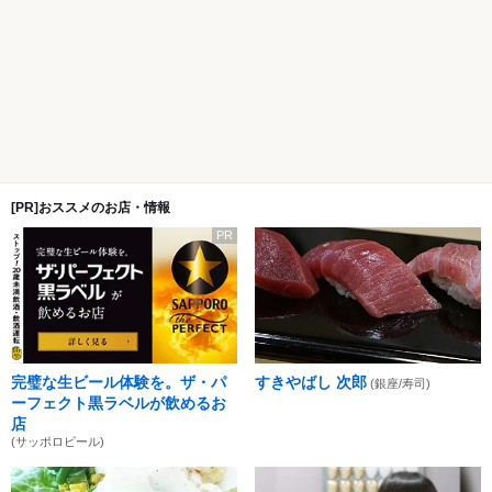
[PR]おススメのお店・情報
PR
完璧な生ビール体験を。ザ・パ
すきやばし 次郎
(銀座/寿司)
ーフェクト黒ラベルが飲めるお
店
(サッポロビール)