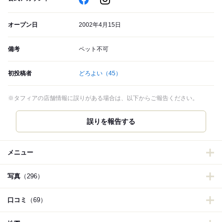
オープン日
2002年4月15日
備考
ペット不可
初投稿者
どろよい
（45）
※タフィアの店舗情報に誤りがある場合は、以下からご報告ください。
誤りを報告する
メニュー
写真
（296）
口コミ
（69）