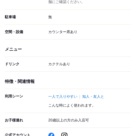
舗にご確認ください。
駐車場
無
空間・設備
カウンター席あり
メニュー
ドリンク
カクテルあり
特徴・関連情報
利用シーン
一人で入りやすい
知人・友人と
こんな時によく使われます。
お子様連れ
20歳以上の方のみ入店可
公式アカウント