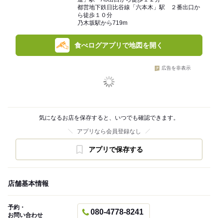
都営地下鉄日比谷線「六本木」駅 ２番出口か
ら徒歩１０分
乃木坂駅から719m
食べログアプリで地図を開く
広告を非表示
気になるお店を保存すると、いつでも確認できます。
アプリなら会員登録なし
アプリで保存する
店舗基本情報
予約・
080-4778-8241
お問い合わせ