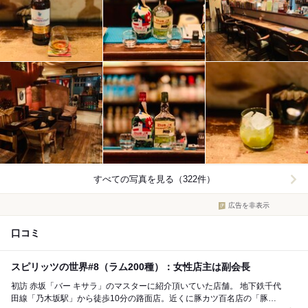
すべての写真を見る（322件）
広告を非表示
口コミ
スピリッツの世界#8（ラム200種）：女性店主は副会長
初訪 赤坂「バー キサラ」のマスターに紹介頂いていた店舗。 地下鉄千代
田線「乃木坂駅」から徒歩10分の路面店。近くに豚カツ百名店の「豚