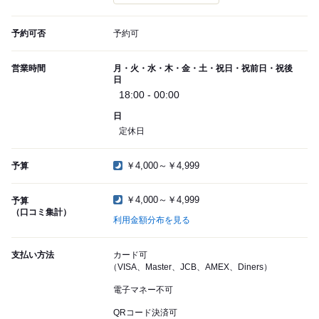
予約可否
予約可
営業時間
月・火・水・木・金・土・祝日・祝前日・祝後
日
18:00 - 00:00
日
定休日
￥4,000～￥4,999
予算
￥4,000～￥4,999
予算
（口コミ集計）
利用金額分布を見る
支払い方法
カード可
（VISA、Master、JCB、AMEX、Diners）
電子マネー不可
QRコード決済可