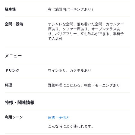
駐車場
有（施設内パーキングあり）
空間・設備
オシャレな空間、落ち着いた空間、カウンター
席あり、ソファー席あり、オープンテラスあ
り、バリアフリー、立ち飲みができる、車椅子
で入店可
メニュー
ドリンク
ワインあり、カクテルあり
料理
野菜料理にこだわる、朝食・モーニングあり
特徴・関連情報
利用シーン
家族・子供と
こんな時によく使われます。