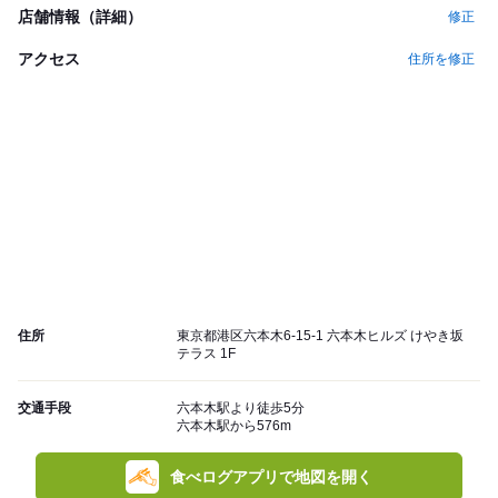
店舗情報（詳細）
修正
アクセス
住所を修正
住所
東京都港区六本木6-15-1 六本木ヒルズ けやき坂
テラス 1F
交通手段
六本木駅より徒歩5分
六本木駅から576m
食べログアプリで地図を開く