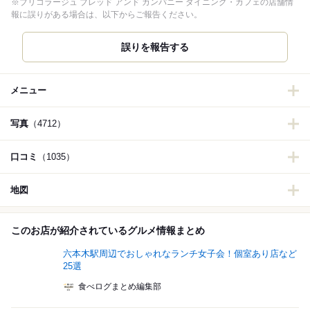
※ブリコラージュ ブレッド アンド カンパニー ダイニング・カフェの店舗情
報に誤りがある場合は、以下からご報告ください。
誤りを報告する
メニュー
写真
（4712）
口コミ
（1035）
地図
このお店が紹介されているグルメ情報まとめ
六本木駅周辺でおしゃれなランチ女子会！個室あり店など
25選
食べログまとめ編集部