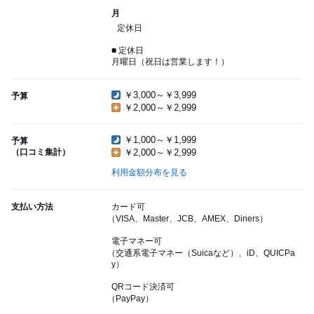
月
定休日
■ 定休日
月曜日（祝日は営業します！）
￥3,000～￥3,999
予算
￥2,000～￥2,999
￥1,000～￥1,999
予算
（口コミ集計）
￥2,000～￥2,999
利用金額分布を見る
支払い方法
カード可
（VISA、Master、JCB、AMEX、Diners）
電子マネー可
（交通系電子マネー（Suicaなど）、iD、QUICPa
y）
QRコード決済可
（PayPay）