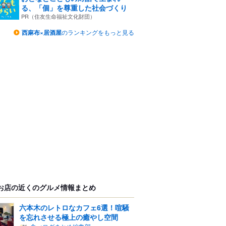
る、「個」を尊重した社会づくり
PR（住友生命福祉文化財団）
西麻布×居酒屋
のランキングをもっと見る
お店の近くのグルメ情報まとめ
六本木のレトロなカフェ6選！喧騒
を忘れさせる極上の癒やし空間