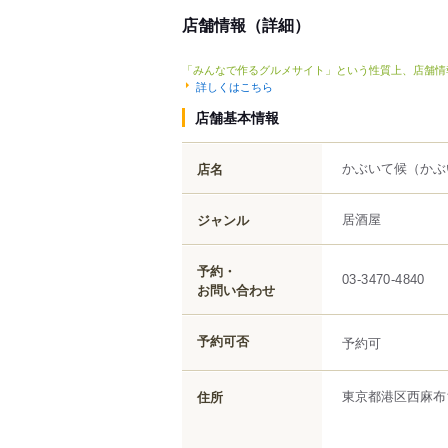
店舗情報（詳細）
「みんなで作るグルメサイト」という性質上、店舗情
詳しくはこちら
店舗基本情報
かぶいて候
（かぶ
店名
居酒屋
ジャンル
予約・
03-3470-4840
お問い合わせ
予約可否
予約可
東京都
港区
西麻布
住所