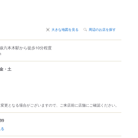
大きな地図を見る
周辺のお店を探す
線六本木駅から徒歩10分程度
m
金・土
は変更となる場合がございますので、ご来店前に店舗にご確認ください。
99
見る