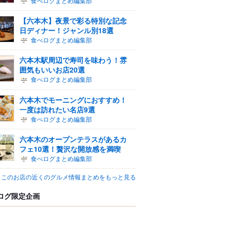
食べログまとめ編集部
【六本木】夜景で彩る特別な記念
日ディナー！ジャンル別18選
食べログまとめ編集部
六本木駅周辺で寿司を味わう！雰
囲気もいいお店20選
食べログまとめ編集部
六本木でモーニングにおすすめ！
一度は訪れたい名店9選
食べログまとめ編集部
六本木のオープンテラスがあるカ
フェ10選！贅沢な開放感を満喫
食べログまとめ編集部
このお店の近くのグルメ情報まとめをもっと見る
ログ限定企画