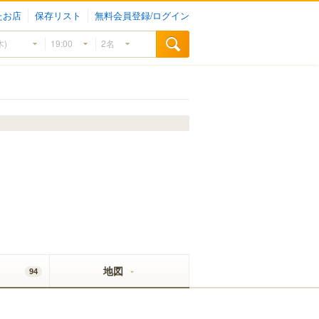
たお店
保存リスト
無料会員登録/ログイン
地図
94