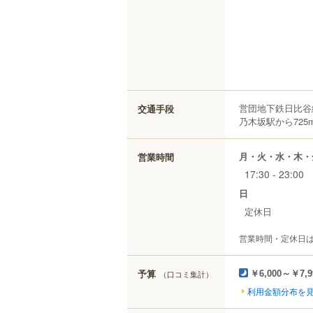
営団地下鉄日比谷
交通手段
乃木坂駅から725
月・火・水・木・
営業時間
17:30 - 23:00
日
定休日
営業時間・定休日
予算
（口コミ集計）
￥6,000～￥7,9
利用金額分布を