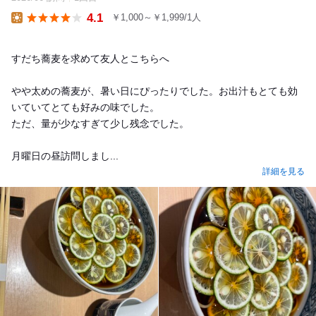
4.1
￥1,000～￥1,999/1人
Lunch
すだち蕎麦を求めて友人とこちらへ
やや太めの蕎麦が、暑い日にぴったりでした。お出汁もとても効
いていてとても好みの味でした。
ただ、量が少なすぎて少し残念でした。
月曜日の昼訪問しまし...
詳細を見る