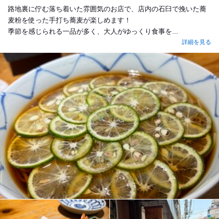
路地裏に佇む落ち着いた雰囲気のお店で、店内の石臼で挽いた蕎
麦粉を使った手打ち蕎麦が楽しめます！
季節を感じられる一品が多く、大人がゆっくり食事を...
詳細を見る