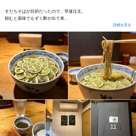
すだちそばが目的だったので、早速注文。
頼むと薬味でもずく酢が出て来...
詳細を見る
11