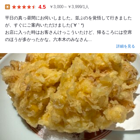
4.5
￥3,000～￥3,999/1人
Lunch
平日の真っ昼間にお伺いしました。並ぶのを覚悟して行きました
が、すぐにご案内いただけました(´∀｀*)
お店に入った時はお客さんけっこういたけど、帰るころには空席
のほうが多かったかな。六本木のみなさん...
詳細を見る