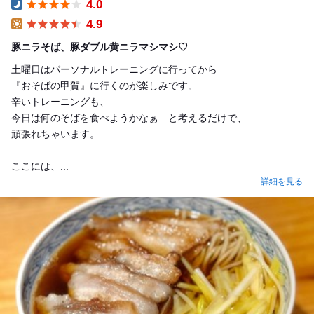
4.0
Dinner
4.9
Lunch
豚ニラそば、豚ダブル黄ニラマシマシ♡
土曜日はパーソナルトレーニングに行ってから
『おそばの甲賀』に行くのが楽しみです。
辛いトレーニングも、
今日は何のそばを食べようかなぁ…と考えるだけで、
頑張れちゃいます。
ここには、...
詳細を見る