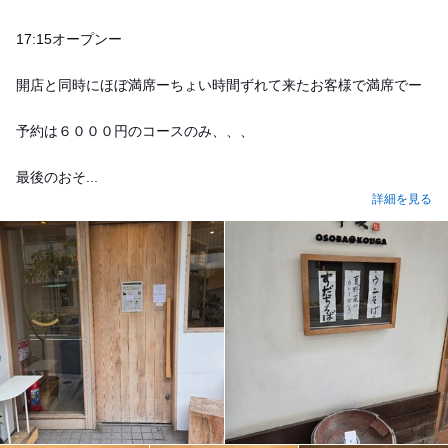
17:15オープンー
開店と同時にほぼ満席ーちょい時間ずれて来たお客様で満席でー
予約は６０００円のコースのみ、、、
最後のおそ...
詳細を見る