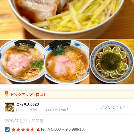
ピックアップ！口コミ
こっちん0623
アプリでフォロー
口コミ 1077件
フォロワー 1798人
2026/07 訪問
32回目
4.5
￥5,000～￥5,999/1人