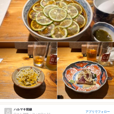
ハルマキ前線
アプリでフォロー
口コミ 38件
フォロワー 2人