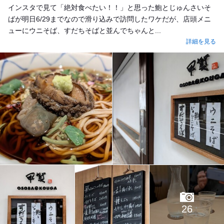
インスタで見て「絶対食べたい！！」と思った鮑とじゅんさいそ
ばが明日6/29までなので滑り込みで訪問したワケだが、店頭メニ
ューにウニそば、すだちそばと並んでちゃんと...
詳細を見る
26