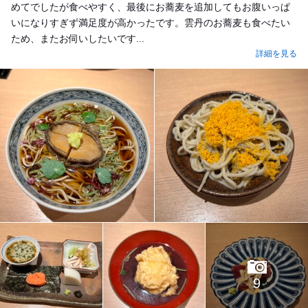
めてでしたが食べやすく、最後にお蕎麦を追加してもお腹いっぱ
いになりすぎず満足度が高かったです。雲丹のお蕎麦も食べたい
ため、またお伺いしたいです...
詳細を見る
9