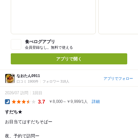
食べログアプリ
会員登録なし。無料で使える
アプリで開く
なおたん0911
アプリでフォロー
口コミ 1900件
フォロワー 318人
2026/07 訪問
1回目
3.7
￥8,000～￥9,999/1人
詳細
Dinner
すだち★
お目当てはすだちそばー
夜、予約で訪問ー