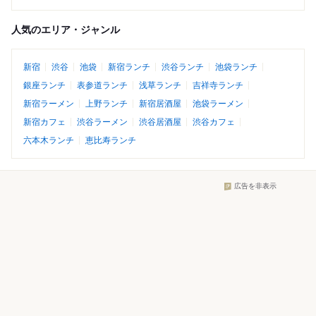
人気のエリア・ジャンル
新宿
渋谷
池袋
新宿ランチ
渋谷ランチ
池袋ランチ
銀座ランチ
表参道ランチ
浅草ランチ
吉祥寺ランチ
新宿ラーメン
上野ランチ
新宿居酒屋
池袋ラーメン
新宿カフェ
渋谷ラーメン
渋谷居酒屋
渋谷カフェ
六本木ランチ
恵比寿ランチ
広告を非表示