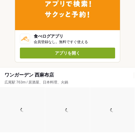
食べログアプリ
会員登録なし。無料ですぐ使える
アプリを開く
ワンガーデン 西麻布店
広尾駅 763m / 居酒屋、日本料理、火鍋