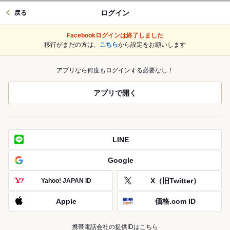
ログイン
戻る
Facebookログインは終了しました
移行がまだの方は、
こちら
から設定をお願いします
アプリなら何度もログインする必要なし！
アプリで開く
LINE
Google
X（旧Twitter）
Yahoo! JAPAN ID
Apple
価格.com ID
携帯電話会社の提供IDはこちら