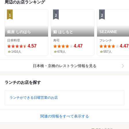
周辺のお店ランキング
1
2
2
銀座 しのはら
鮨 はしもと
SEZANNE
日本料理
寿司
フレンチ
4.57
4.47
4.47
1410人
678人
557人
日本橋・京橋
のレストラン情報を見る
ランチのお店を探す
ランチができる日曜営業のお店
関連の情報をすべて表示する