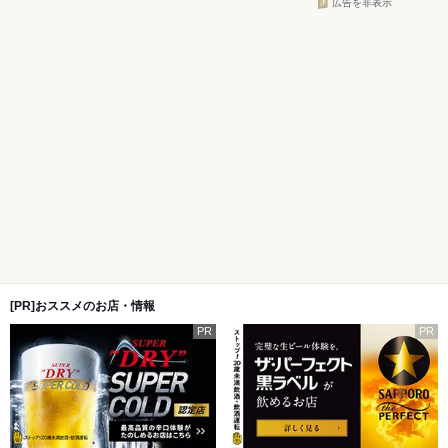
広告を非表示
[PR]おススメのお店・情報
PR
PR