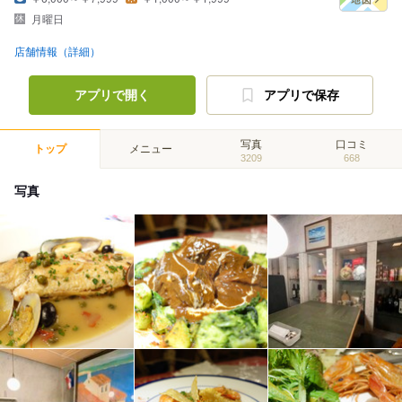
月曜日
店舗情報（詳細）
アプリで開く
アプリで保存
写真
口コミ
トップ
メニュー
3209
668
写真