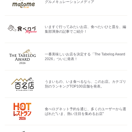
グルメキュレーションメディア
いますぐ行ってみたいお店、食べたいひと皿を、編
集部渾身の記事でご紹介！
一番美味しいお店を決定する「The Tabelog Award
2026」ついに発表！
うまいもの、いま食べるなら、このお店。カテゴリ
別のランキングTOP100店舗を発表。
食べログネット予約を通じ、多くのユーザーから選
ばれた"いま、熱い注目を集めるお店"