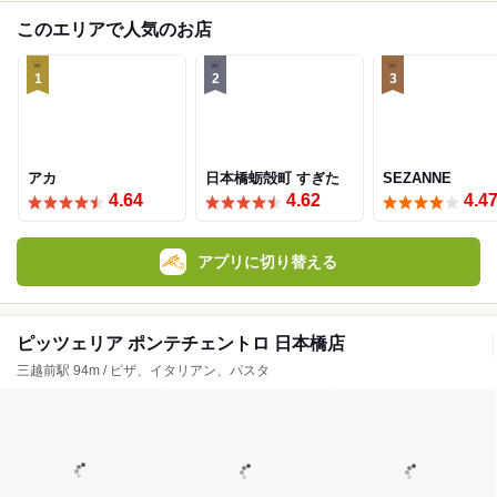
このエリアで人気のお店
1
2
3
アカ
日本橋蛎殻町 すぎた
SEZANNE
4.64
4.62
4.4
アプリに切り替える
ピッツェリア ポンテチェントロ 日本橋店
三越前駅 94m / ピザ、イタリアン、パスタ