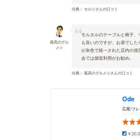
出典：
セルジさんの口コミ
モルタルのテーブルと椅子、
孤高のグル
も良いのですが、お昼でした
メ☆
が灰色で統一された店内の借
会では個室利用がお勧め。
出典：
孤高のグルメ☆さんの口コミ
Ode
広尾/フ
￥20,