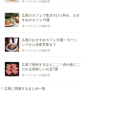
食べログまとめ編集部
広尾のカフェで寛ぎのひと時を。おす
すめのカフェ15選
食べログまとめ編集部
広尾のおすすめカフェ10選！モーニ
ングから深夜営業まで
食べログまとめ編集部
広尾で焼肉するならここ！肉や炭にこ
だわる美味しいお店7選
食べログまとめ編集部
広尾に関連するまとめ一覧