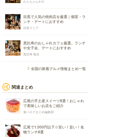
わらちゃん410
目黒で人気の焼肉店を厳選｜個室・ラ
ンチ・デートにおすすめ
目黒マニア
恵比寿のおしゃれカフェ厳選。ランチ
や女子会、デートにおすすめ
恵比寿 散歩
全国の新着グルメ情報まとめ一覧
関連まとめ
広尾の手土産スイーツ8選！おしゃれ
で美味しいお店をご紹介
食べログまとめ編集部
広尾で1,000円以下☆安い！旨い！名
物ランチ8選