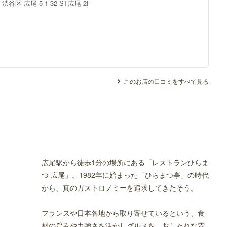
都
渋谷区 広尾 5-1-32
ST広尾 2F
このお店の口コミをすべて見る
広尾駅から徒歩1分の場所にある「レストランひらま
つ 広尾」。1982年に始まった「ひらまつ亭」の時代
から、真のガストロノミーを追求してきたそう。
フランスや日本各地から取り寄せているという、食
材の旨みや力強さを活かしグルメを、おしゃれな雰