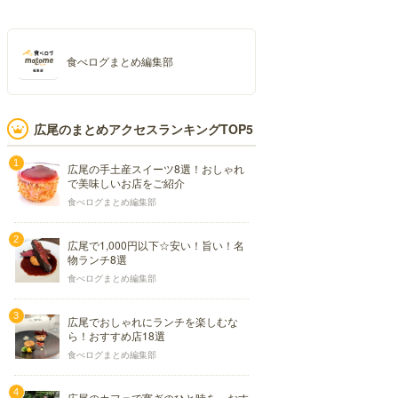
食べログまとめ編集部
広尾のまとめアクセスランキングTOP5
広尾の手土産スイーツ8選！おしゃれ
で美味しいお店をご紹介
食べログまとめ編集部
広尾で1,000円以下☆安い！旨い！名
物ランチ8選
食べログまとめ編集部
広尾でおしゃれにランチを楽しむな
ら！おすすめ店18選
食べログまとめ編集部
広尾のカフェで寛ぎのひと時を。おす