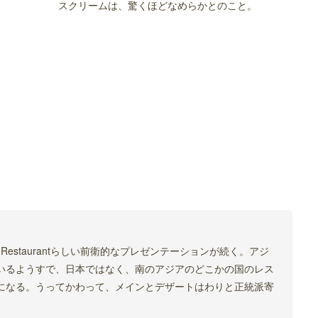
スクリームは、驚くほどなめらかとのこと。
st Restaurantらしい前衛的なプレゼンテーションが続く。アジ
いるようすで、日本ではなく、南のアジアのどこかの国のレス
になる。うってかわって、メインとデザートはわりと正統派寄