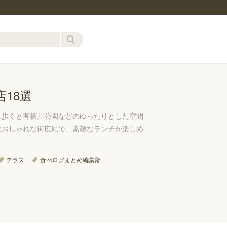
18選
し歩くと有栖川公園などのゆったりとした空間
なおしゃれな街広尾で、素敵なランチが楽しめ
テラス
食べログまとめ編集部