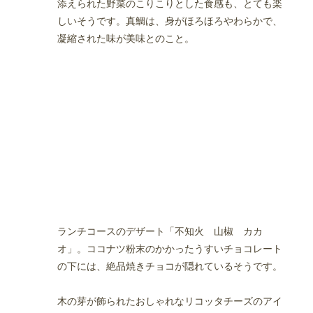
添えられた野菜のこりこりとした食感も、とても楽
しいそうです。真鯛は、身がほろほろやわらかで、
凝縮された味が美味とのこと。
ランチコースのデザート「不知火 山椒 カカ
オ」。ココナツ粉末のかかったうすいチョコレート
の下には、絶品焼きチョコが隠れているそうです。
木の芽が飾られたおしゃれなリコッタチーズのアイ