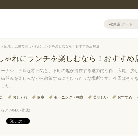
尾
広尾
広尾でおしゃれにランチを楽しむなら！おすすめ店18選
しゃれにランチを楽しむなら！おすすめ店
ターナショナルな雰囲気と、下町の趣が混在する魅力的な街、広尾。少
、街並みを楽しみながら散策するにもぴったりな場所です。今回はそん
ました。
会
おしゃれ
個室
モーニング・朝食
美味しい
おすすめ
(2017/04/07作成)