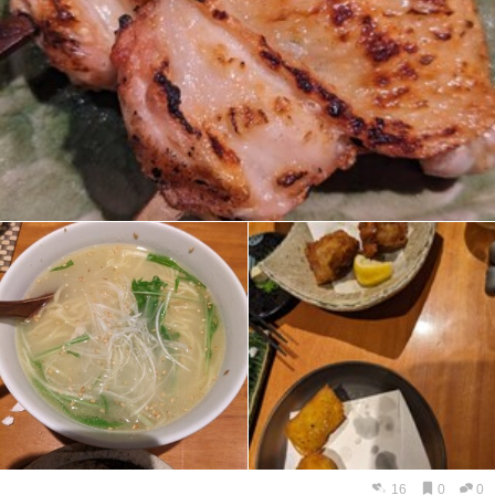
16
0
0