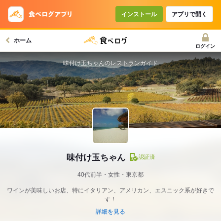
インストール
アプリで開く
ホーム
ログイン
味付け玉ちゃんのレストランガイド
味付け玉ちゃん
認証済
40代前半・女性・東京都
ワインが美味しいお店、特にイタリアン、アメリカン、エスニック系が好きで
す！
詳細を見る