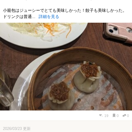
小籠包はジューシーでとても美味しかった！餃子も美味しかった。
ドリンクは普通...
詳細を見る
19
0
0
2026/03/23
更新