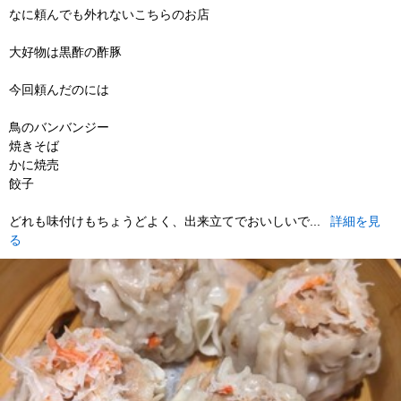
なに頼んでも外れないこちらのお店
大好物は黒酢の酢豚
今回頼んだのには
鳥のバンバンジー
焼きそば
かに焼売
餃子
どれも味付けもちょうどよく、出来立てでおいしいで...
詳細を見
る