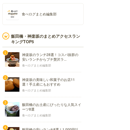
食べログまとめ編集部
飯田橋・神楽坂のまとめアクセスラン
キングTOP5
神楽坂のランチ28選！コスパ抜群の
安いランチからプチ贅沢ラ...
食べログまとめ編集部
神楽坂の美味しい和菓子のお店11
選！手土産にもおすすめ
食べログまとめ編集部
飯田橋のお土産にぴったりな人気スイ
ーツ8選
食べログまとめ編集部
飯田橋の安いランチ8選！1,000円以