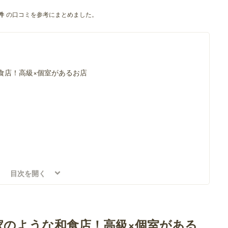
の口コミを参考にまとめました。
件
食店！高級×個室があるお店
目次を開く
食店！カジュアル×個室があるお店
家のような和食店！高級×個室がある