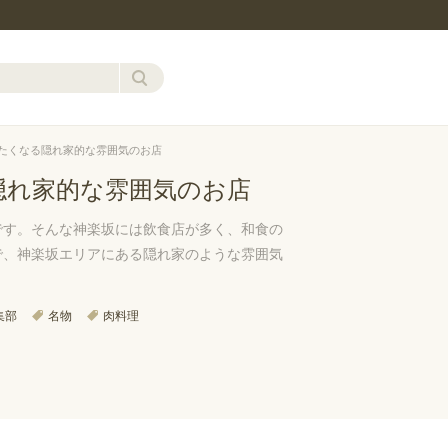
したくなる隠れ家的な雰囲気のお店
隠れ家的な雰囲気のお店
です。そんな神楽坂には飲食店が多く、和食の
で、神楽坂エリアにある隠れ家のような雰囲気
集部
名物
肉料理