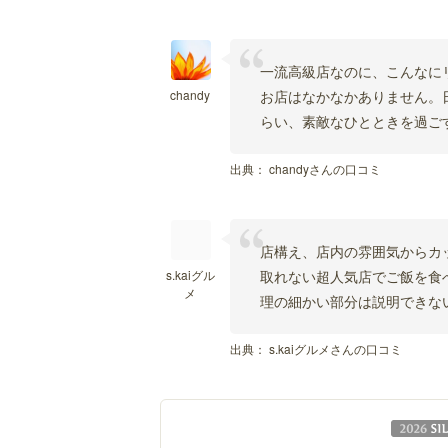
一流高級店なのに、こんなに
chandy
お店はなかなかありません。
らい、素敵なひとときを過ご
出典：
chandyさんの口コミ
店構え、店内の雰囲気からカ
s.kaiグル
取れない超人気店でご飯を食
メ
理の細かい部分は説明できな
出典：
s.kaiグルメさんの口コミ