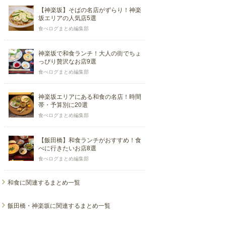
【神楽坂】そばの名店がずらり！神楽
坂エリアの人気店5選
食べログまとめ編集部
神楽坂で和食ランチ！大人の街でちょ
っぴり贅沢なお店9選
食べログまとめ編集部
神楽坂エリアにある和食の名店！時間
帯・予算別に20選
食べログまとめ編集部
【飯田橋】和食ランチがおすすめ！食
べに行きたいお店8選
食べログまとめ編集部
和食に関連するまとめ一覧
飯田橋・神楽坂に関連するまとめ一覧