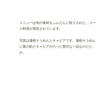
食店！カジュアルなお店
メニューは旬の食材をふんだんに取り入れた、コー
ス料理が用意されています。
写真は蓮根そうめんとキャビアです。蓮根そうめん
に蕪の餡とキャビアがのった贅沢な一品なのだと
か。