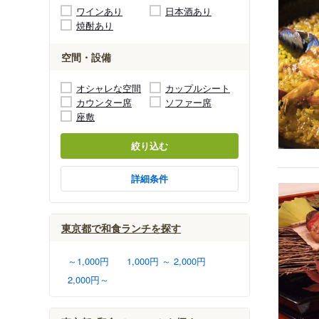
ワインあり
日本酒あり
焼酎あり
空間・設備
オシャレな空間
カップルシート
カウンター席
ソファー席
座敷
絞り込む
詳細条件
東京都で和食ランチを探す
～1,000円
1,000円 ～ 2,000円
2,000円～