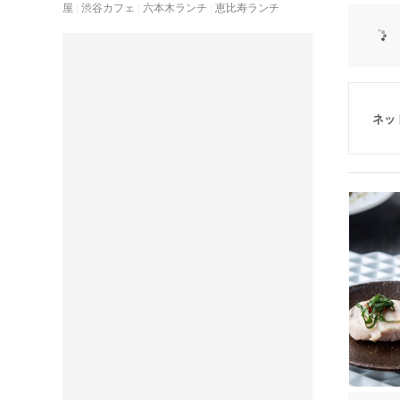
屋
渋谷カフェ
六本木ランチ
恵比寿ランチ
ネッ