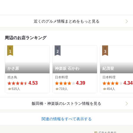
近くのグルメ情報まとめをもっと見る
周辺のお店ランキング
1
2
3
かさ原
神楽坂 石かわ
紀茂登
焼き鳥
日本料理
日本料理
4.53
4.39
4.34
515人
719人
454人
飯田橋・神楽坂
のレストラン情報を見る
関連の情報をすべて表示する