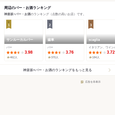
周辺のバー・お酒ランキング
神楽坂
×
バー・お酒
のランキング（点数の高いお店）です。
1
2
3
サンルーカルバー
歯車
scaglia
バー
バー
イタリアン、ワイン
3.98
3.76
3.72
462人
370人
184人
神楽坂×バー・お酒
のランキングをもっと見る
広告を非表示