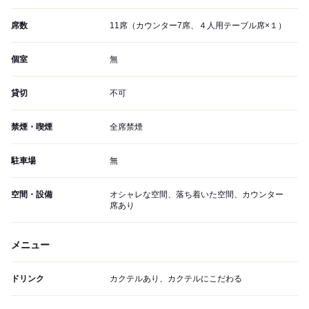
席数
11席（カウンター7席、４人用テーブル席×１）
個室
無
貸切
不可
禁煙・喫煙
全席禁煙
駐車場
無
空間・設備
オシャレな空間、落ち着いた空間、カウンター
席あり
メニュー
ドリンク
カクテルあり、カクテルにこだわる