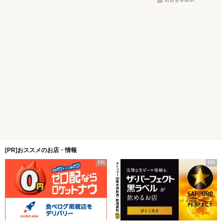
広告を非表示
[PR]おススメのお店・情報
PR
PR