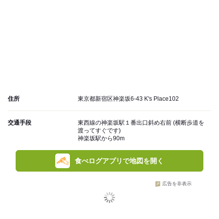
住所
東京都新宿区神楽坂6-43 K's Place102
交通手段
東西線の神楽坂駅１番出口斜め右前 (横断歩道を
渡ってすぐです)
神楽坂駅から90m
食べログアプリで地図を開く
広告を非表示