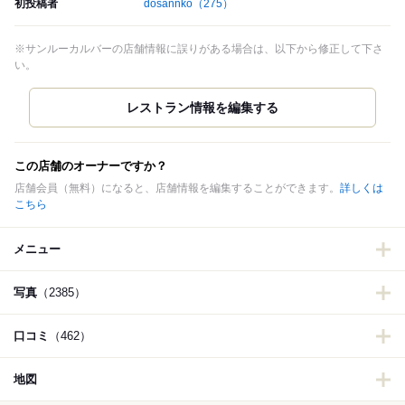
初投稿者
dosannko
（275）
※サンルーカルバーの店舗情報に誤りがある場合は、以下から修正して下さ
い。
この店舗のオーナーですか？
店舗会員（無料）になると、店舗情報を編集することができます。
詳しくは
こちら
メニュー
写真
（2385）
口コミ
（462）
地図