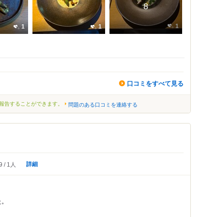
8
1
1
1
口コミをすべて見る
報告することができます。
問題のある口コミを連絡する
詳細
9
1人
た。