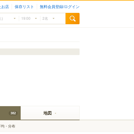
たお店
保存リスト
無料会員登録/ログイン
地図
382
平均・分布