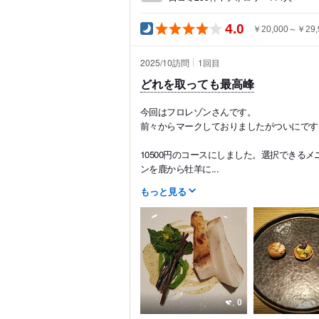
4.0
￥20,000～￥29,
2025/10訪問
1
回目
どれを取っても最高峰
今回はフロレゾンさんです。
前々からマークしておりましたがついにです
10500円のコースにしました。選択できる
ンを鹿から牡羊に...
もっと見る
0