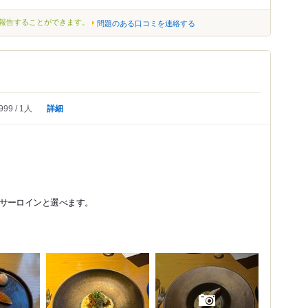
報告することができます。
問題のある口コミを連絡する
詳細
999
1人
サーロインと選べます。