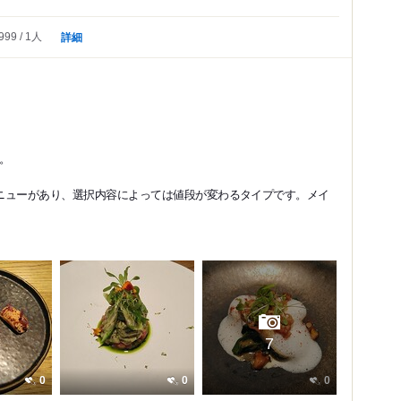
詳細
999
1人
。
メニューがあり、選択内容によっては値段が変わるタイプです。メイ
7
0
0
0