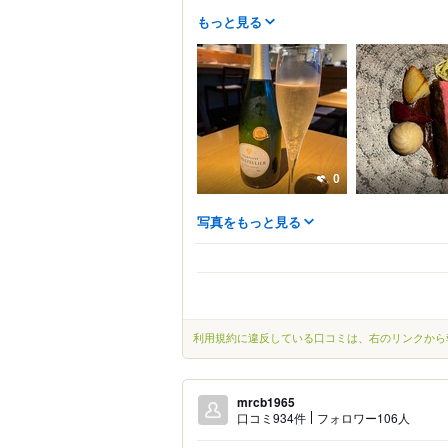
もっと見る
0
写真をもっと見る
利用規約に違反している口コミは、右のリンクから
mrcb1965
口コミ934件
フォロワー106人