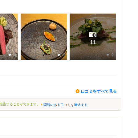
11
0
0
0
口コミをすべて見る
報告することができます。
問題のある口コミを連絡する