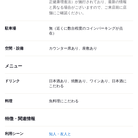
正健康増進法）が施行されており、最新の情報
と異なる場合がございますので、ご来店前に店
舗にご確認ください。
駐車場
無（近くに数台程度のコインパーキングが点
在）
空間・設備
カウンター席あり、座敷あり
メニュー
ドリンク
日本酒あり、焼酎あり、ワインあり、日本酒に
こだわる
料理
魚料理にこだわる
特徴・関連情報
利用シーン
知人・友人と