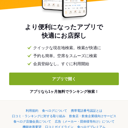
より便利になったアプリで
快適にお店探し
クイックな現在地検索。検索が快適に
予約も簡単。空席をスムーズに検索
会員登録なし。すぐに利用開始
アプリで開く
アプリなら1ヶ月無料でランキング検索！
利用規約
食べログについて
携帯電話番号認証とは
口コミ・ランキングに対する取り組み
飲食店・飲食企業様向けサービス
食べログ店舗会員について
広告（メーカー・団体様等向け）について
機能改善要望
口コミガイドライン
食べログプレミアム