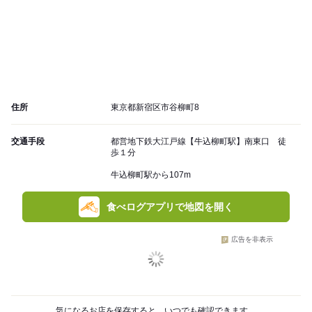
住所
東京都新宿区市谷柳町8
交通手段
都営地下鉄大江戸線【牛込柳町駅】南東口 徒
歩１分
牛込柳町駅から107m
食べログアプリで地図を開く
広告を非表示
気になるお店を保存すると、いつでも確認できます。