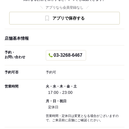
アプリなら会員登録なし
アプリで保存する
店舗基本情報
予約・
03-3268-6467
お問い合わせ
予約可否
予約可
営業時間
火・水・木・金・土
17:00 - 23:00
月・日・祝日
定休日
営業時間・定休日は変更となる場合がございますの
で、ご来店前に店舗にご確認ください。