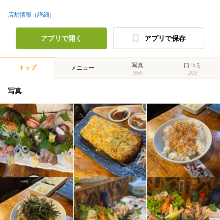
店舗情報（詳細）
アプリで開く
アプリで保存
写真
口コミ
トップ
メニュー
954
203
写真