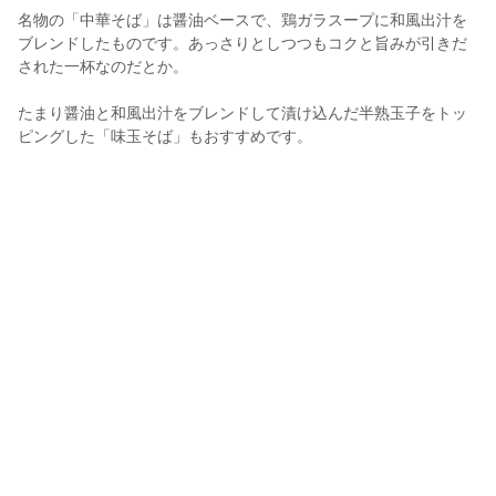
名物の「中華そば」は醤油ベースで、鶏ガラスープに和風出汁を
ブレンドしたものです。あっさりとしつつもコクと旨みが引きだ
された一杯なのだとか。
たまり醤油と和風出汁をブレンドして漬け込んだ半熟玉子をトッ
ピングした「味玉そば」もおすすめです。