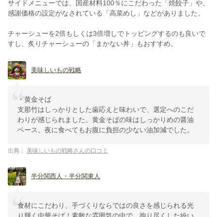
サイドメニューでは、国産材料100％にこだわった「焼餃子」や、
感謝価格の設定がなされている「高菜めし」などがありました。
チャーシューを2倍もしくは3倍増しでトッピングするのも良いで
すし、炙りチャーシューの「まかない丼」もおすすめ。
美味しいもの戦略
・黄金そば
支那竹はしっかりとした歯応えと味わいで、選定へのこだ
わりが感じられました。黄金そばの味はしっかりめの醤油
ベース。夜に食べてもお腹に負担の少ない油加減でした。
出典：
美味しいもの戦略さんの口コミ
半分関西人・半分関東人
食材にこだわり、手づくりならではの良さを感じられる光
り輝く中華そば！素敵な雰囲気の中で、拘り尽くした紛い