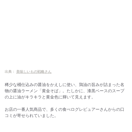
出典：
美味しいもの戦略さん
稀少な桶仕込みの醤油をかえしに使い、鶏油の旨みが詰まった名
物の醤油ラーメン「黄金そば」。たしかに、漆黒ベースのスープ
の上に油がキラキラと黄金色に輝いて見えます。
お店の一番人気商品で、多くの食べログレビュアーさんからの口
コミが寄せられていました。