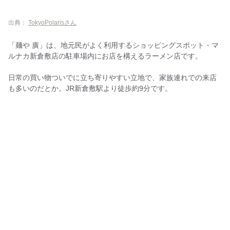
出典：
TokyoPolarisさん
「麺や 廣」は、地元民がよく利用するショッピングスポット・マ
ルナカ新倉敷店の駐車場内にお店を構えるラーメン店です。
日常の買い物ついでに立ち寄りやすい立地で、家族連れでの来店
も多いのだとか。JR新倉敷駅より徒歩約9分です。