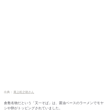
出典：
尾上松之助さん
倉敷名物だという「又一そば」は、醤油ベースのラーメンでモヤ
シや卵がトッピングされていました。