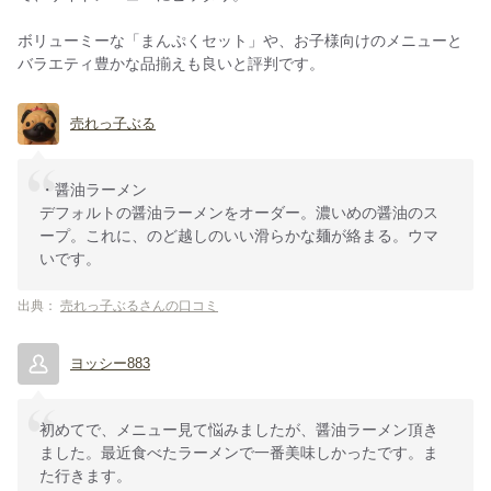
ボリューミーな「まんぷくセット」や、お子様向けのメニューと
バラエティ豊かな品揃えも良いと評判です。
売れっ子ぶる
・醤油ラーメン
デフォルトの醤油ラーメンをオーダー。濃いめの醤油のス
ープ。これに、のど越しのいい滑らかな麺が絡まる。ウマ
いです。
出典：
売れっ子ぶるさんの口コミ
ヨッシー883
初めてで、メニュー見て悩みましたが、醤油ラーメン頂き
ました。最近食べたラーメンで一番美味しかったです。ま
た行きます。