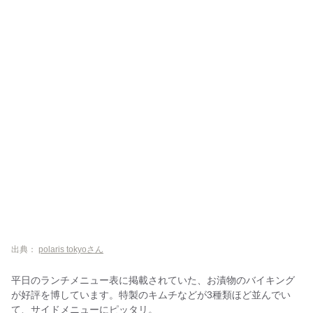
出典：
polaris tokyoさん
平日のランチメニュー表に掲載されていた、お漬物のバイキング
が好評を博しています。特製のキムチなどが3種類ほど並んでい
て、サイドメニューにピッタリ。