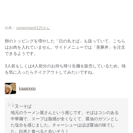
出典：
somenman0125さん
卵のトッピングを増やした「日の丸そば」も扱っていて、こちら
はお肉を入れていません。サイドメニューでは「美豚丼」を注文
できるようです。
3人前もしくは4人前分のお持ち帰り生麺を販売しているため、味
を気に入ったらテイクアウトしてみたいですね。
kaaanooo
・又一そば
地元のラーメン屋さんという感じです。そばはコシのある
中華麺で、スープは脂感が全くなくて、醤油のガツンとし
た塩分を感じました。チャーシューはほぼ醤油の味でし
た。白米と食べると合いそう！