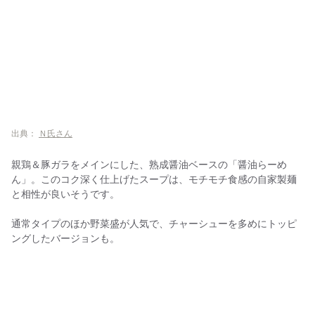
出典：
Ｎ氏さん
親鶏＆豚ガラをメインにした、熟成醤油ベースの「醤油らーめ
ん」。このコク深く仕上げたスープは、モチモチ食感の自家製麺
と相性が良いそうです。
通常タイプのほか野菜盛が人気で、チャーシューを多めにトッピ
ングしたバージョンも。