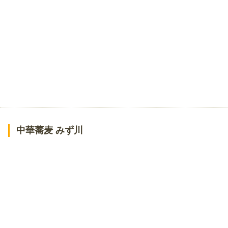
中華蕎麦 みず川