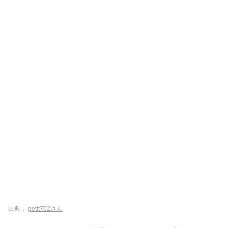
出典：
petit702さん