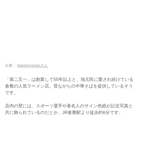
出典：
kawarayasanさん
「第二又一」は創業して55年以上と、地元民に愛され続けている
倉敷の人気ラーメン店。昔ながらの中華そばを提供しているそう
です。
店内の壁には、スポーツ選手や著名人のサイン色紙が記念写真と
共に飾られているのだとか。JR倉敷駅より徒歩約6分です。