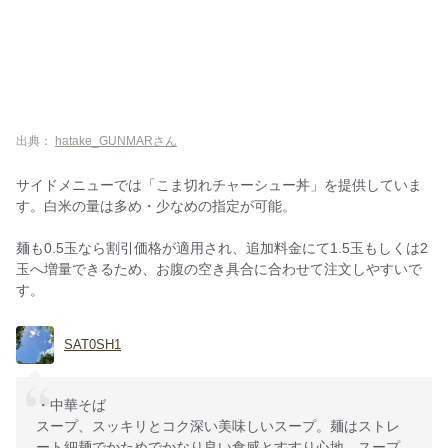
出典：
hatake_GUNMARさん
サイドメニューでは「こま切れチャーシュー丼」を提供していま
す。白米の量は多め・少なめの指定が可能。
麺も0.5玉なら割引価格が適用され、追加料金にて1.5玉もしくは2
玉へ増量できるため、お腹の空き具合に合わせて注文しやすいで
す。
SAT0SH1
・中華そば
スープ、スッキリとコク深い美味しいスープ。麺はストレ
ート細麺でかためでかなり良い食感とすすり心地。スープ