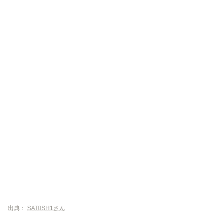
出典：
SAT0SH1さん