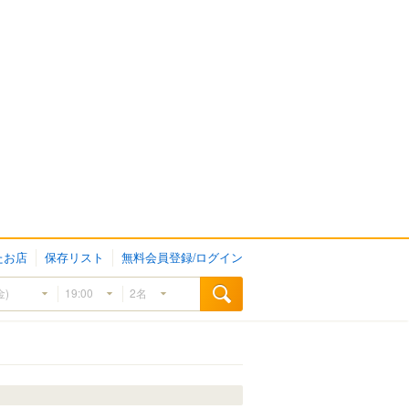
たお店
保存リスト
無料会員登録/ログイン