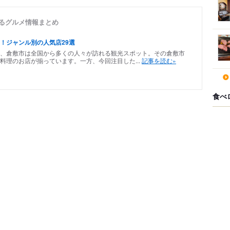
いるグルメ情報まとめ
！ジャンル別の人気店29選
、倉敷市は全国から多くの人々が訪れる観光スポット。その倉敷市
料理のお店が揃っています。一方、今回注目した...
記事を読む»
食べ