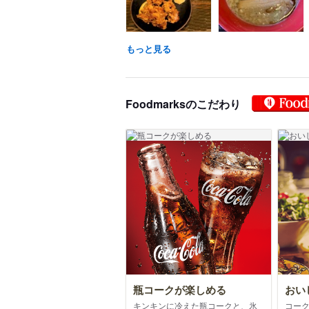
もっと見る
Foodmarksのこだわり
瓶コークが楽しめる
おい
キンキンに冷えた瓶コークと、氷
コー