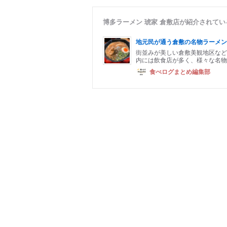
博多ラーメン 琥家 倉敷店が紹介されて
地元民が通う倉敷の名物ラーメン
街並みが美しい倉敷美観地区など
内には飲食店が多く、様々な名物
食べログまとめ編集部