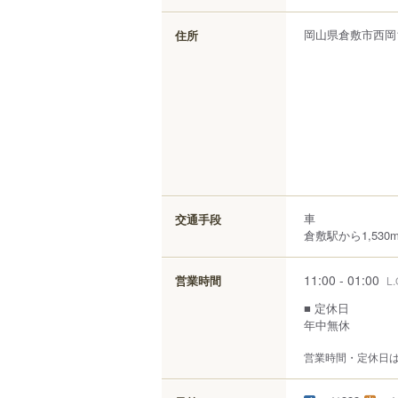
岡山県
倉敷市
西岡
住所
車
交通手段
倉敷駅から1,530
11:00 - 01:00
営業時間
L.
■ 定休日
年中無休
営業時間・定休日