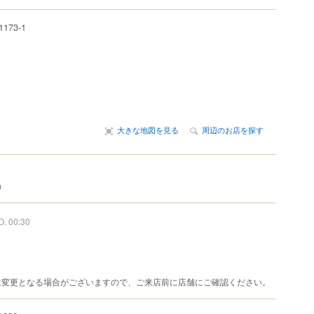
1173-1
大きな地図を見る
周辺のお店を探す
m
O. 00:30
は変更となる場合がございますので、ご来店前に店舗にご確認ください。