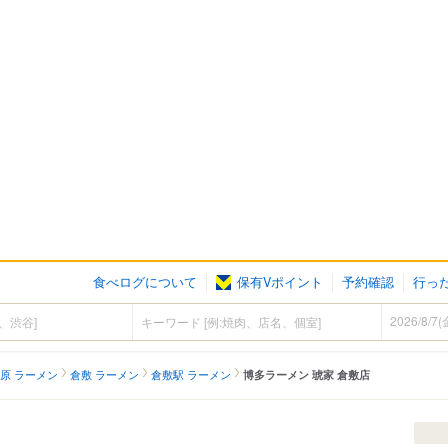
食べログについて
保有Vポイント
予約確認
行っ
）
原 ラーメン
倉敷 ラーメン
倉敷駅 ラーメン
博多ラーメン 琥家 倉敷店