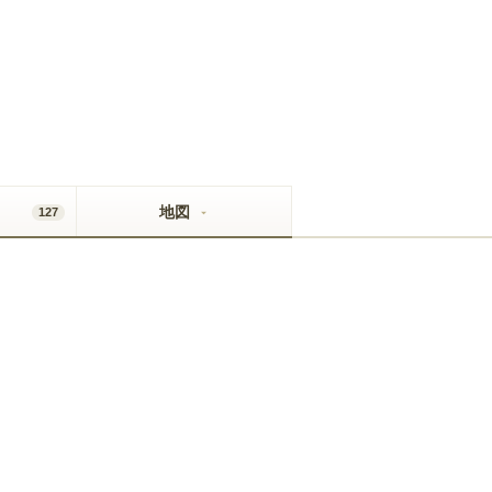
地図
127