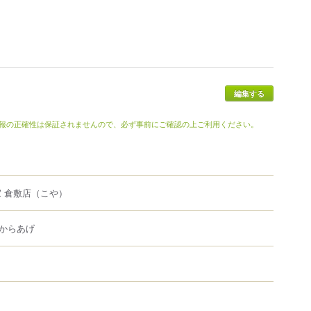
報の正確性は保証されませんので、必ず事前にご確認の上ご利用ください。
 倉敷店
（こや）
からあげ