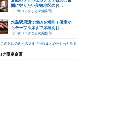
間に寄りたい美観地区のお...
食べログまとめ編集部
水島駅周辺で焼肉を堪能！個室か
らテーブル席まで席種別お...
食べログまとめ編集部
このお店の近くのグルメ情報まとめをもっと見る
ログ限定企画