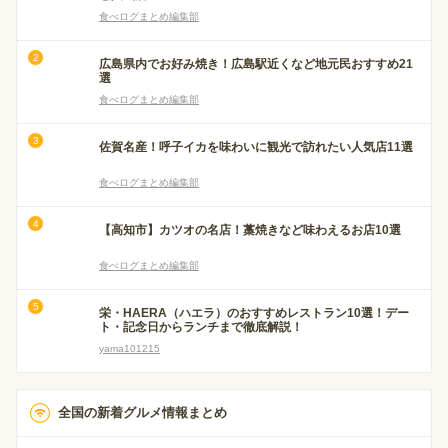
食べログまとめ編集部
広島県内でお好み焼き！広島駅近くなど地元民おすすめ21
選
食べログまとめ編集部
佐賀名産！呼子イカを味わいに観光で訪れたい人気店11選
食べログまとめ編集部
【高知市】カツオの名店！藁焼きなど味わえるお店10選
食べログまとめ編集部
栄・HAERA（ハエラ）のおすすめレストラン10選！デー
ト・記念日からランチまで徹底解説！
yama101215
全国の新着グルメ情報まとめ