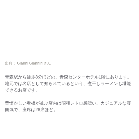
出典：
Gianni Gianniniさん
青森駅から徒歩8分ほどの、青森センターホテル1階にあります。
地元では名店として知られているという、煮干しラーメンも堪能
できるお店です。
昔懐かしい看板が並ぶ店内は昭和レトロ感漂い、カジュアルな雰
囲気で、座席は28席ほど。