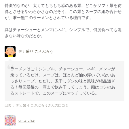
特徴的なのが、太くてもちもち感のある麺。どこかソフト麺を彷
彿とさせるやわらかさなのだそう。この麺とスープの組み合わせ
が、唯一無二のラーメンとされている理由です。
具はチャーシューとメンマにネギ。シンプルで、何度食べても飽
きない味なのだとか。
デカ盛り こさぶろう
ラーメンはごくシンプル。チャーシュー、ネギ、メンマが
乗っているだけ。スープは、ほとんど油の浮いていないあ
っさりスープ。ただし、煮干しダシの味と風味が絶品過ぎ
る！毎回最後の一滴まで飲み干してしまう。麺はコシのあ
るストレートで、このスープにマッチしている。
出典：
デカ盛り こさぶろうさんの口コミ
umai-char