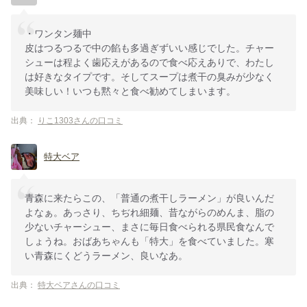
・ワンタン麺中
皮はつるつるで中の餡も多過ぎずいい感じでした。チャー
シューは程よく歯応えがあるので食べ応えありで、わたし
は好きなタイプです。そしてスープは煮干の臭みが少なく
美味しい！いつも黙々と食べ勧めてしまいます。
出典：
りこ1303さんの口コミ
特大ベア
青森に来たらこの、「普通の煮干しラーメン」が良いんだ
よなぁ。あっさり、ちぢれ細麺、昔ながらのめんま、脂の
少ないチャーシュー、まさに毎日食べられる県民食なんで
しょうね。おばあちゃんも「特大」を食べていました。寒
い青森にくどうラーメン、良いなあ。
出典：
特大ベアさんの口コミ