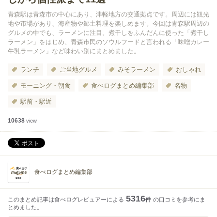
青森駅は青森市の中心にあり、津軽地方の交通拠点です。周辺には観光
地や市場があり、海産物や郷土料理を楽しめます。今回は青森駅周辺の
グルメの中でも、ラーメンに注目。煮干しをふんだんに使った「煮干し
ラーメン」をはじめ、青森市民のソウルフードと言われる「味噌カレー
牛乳ラーメン」など味わい別にまとめました。
ランチ
ご当地グルメ
みそラーメン
おしゃれ
モーニング・朝食
食べログまとめ編集部
名物
駅前・駅近
10638
view
食べログまとめ編集部
5316
このまとめ記事は食べログレビュアーによる
件
の口コミを参考にま
とめました。