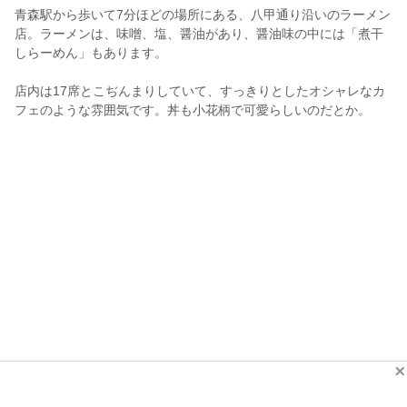
青森駅から歩いて7分ほどの場所にある、八甲通り沿いのラーメン
店。ラーメンは、味噌、塩、醤油があり、醤油味の中には「煮干
しらーめん」もあります。
店内は17席とこぢんまりしていて、すっきりとしたオシャレなカ
フェのような雰囲気です。丼も小花柄で可愛らしいのだとか。