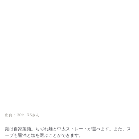
出典：
30th_RSさん
麺は自家製麺。ちぢれ麺と中太ストレートが選べます。また、ス
ープも醤油と塩を選ぶことができます。