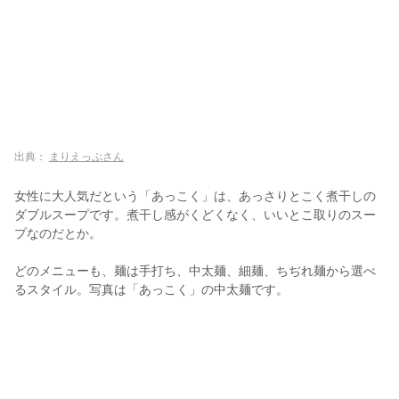
出典：
まりえっぷさん
女性に大人気だという「あっこく」は、あっさりとこく煮干しの
ダブルスープです。煮干し感がくどくなく、いいとこ取りのスー
プなのだとか。
どのメニューも、麺は手打ち、中太麺、細麺、ちぢれ麺から選べ
るスタイル。写真は「あっこく」の中太麺です。