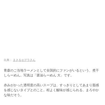
出典：
まさるセグラさん
青森のご当地ラーメンとして全国的にファンがいるという、煮干
しらーめん。写真は「醤油らーめん 大」です。
赤みがかった透明度の高いスープは、すっきりとしてあまり脂感
を感じないタイプとのこと。程よく酸味が感じられる、まろやか
な味だそう。