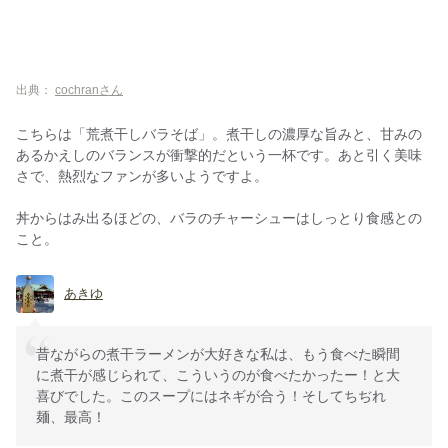
出典：
cochranさん
こちらは「荒煮干しバラそば」。煮干しの濃厚な旨みと、甘みの
あるかえしのバランスが衝撃的だという一杯です。あと引く美味
さで、熱烈なファンが多いようですよ。
丼からはみ出るほどの、バラのチャーシューはしっとり食感との
こと。
あきゆ
昔ながらの煮干ラーメンが大好きな私は、もう食べた瞬間
に煮干が感じられて、こういうのが食べたかったー！と大
喜びでした。このスープにはネギが合う！そしてちぢれ
麺、最高！