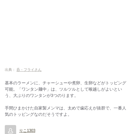
出典：
呑・フライさん
基本のラーメンに、チャーシューや煮卵、生卵などがトッピング
可能。「ワンタン麺中」は、ツルツルとして喉越しがよいとい
う、大ぶりのワンタンが3つのります。
手間ひまかけた自家製メンマは、太めで歯応えが抜群で、一番人
気のトッピングなのだそうですよ。
りこ1303