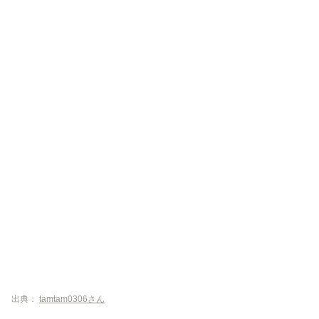
出典：
tamtam0306さん