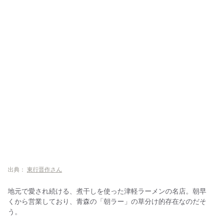
出典：
東行晋作さん
地元で愛され続ける、煮干しを使った津軽ラーメンの名店。朝早
くから営業しており、青森の「朝ラー」の草分け的存在なのだそ
う。