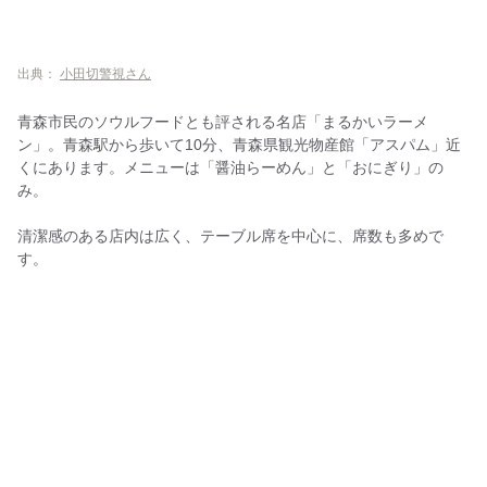
出典：
小田切警視さん
青森市民のソウルフードとも評される名店「まるかいラーメ
ン」。青森駅から歩いて10分、青森県観光物産館「アスパム」近
くにあります。メニューは「醤油らーめん」と「おにぎり」の
み。
清潔感のある店内は広く、テーブル席を中心に、席数も多めで
す。