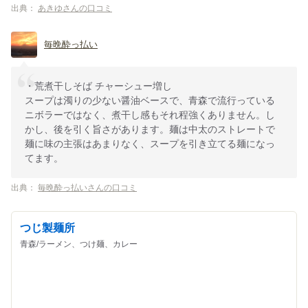
出典：
あきゆさんの口コミ
毎晩酔っ払い
・荒煮干しそば チャーシュー増し
スープは濁りの少ない醤油ベースで、青森で流行っている
ニボラーではなく、煮干し感もそれ程強くありません。し
かし、後を引く旨さがあります。麺は中太のストレートで
麺に味の主張はあまりなく、スープを引き立てる麺になっ
てます。
出典：
毎晩酔っ払いさんの口コミ
つじ製麺所
青森/ラーメン、つけ麺、カレー