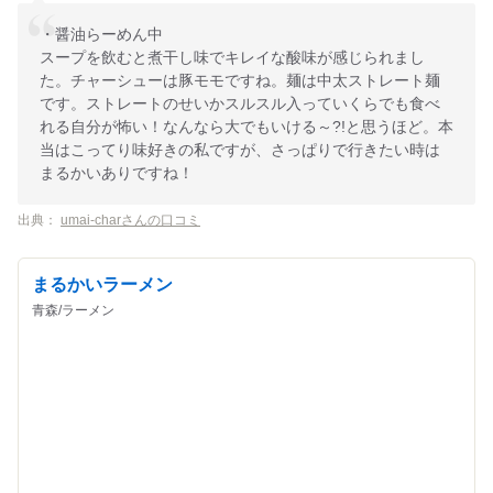
・醤油らーめん中
スープを飲むと煮干し味でキレイな酸味が感じられまし
た。チャーシューは豚モモですね。麺は中太ストレート麺
です。ストレートのせいかスルスル入っていくらでも食べ
れる自分が怖い！なんなら大でもいける～?!と思うほど。本
当はこってり味好きの私ですが、さっぱりで行きたい時は
まるかいありですね！
出典：
umai-charさんの口コミ
まるかいラーメン
青森/ラーメン