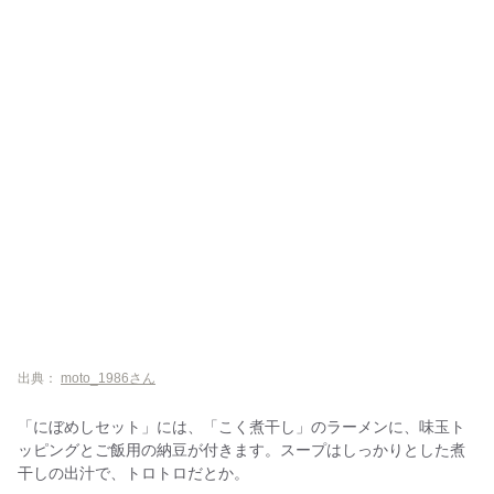
出典：
moto_1986さん
「にぼめしセット」には、「こく煮干し」のラーメンに、味玉ト
ッピングとご飯用の納豆が付きます。スープはしっかりとした煮
干しの出汁で、トロトロだとか。