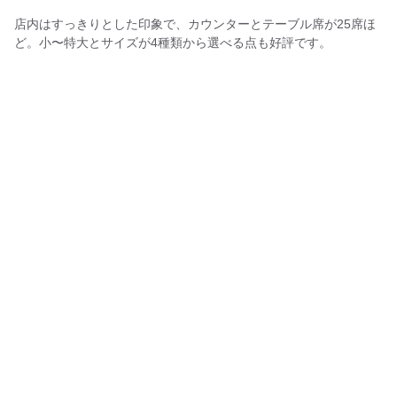
店内はすっきりとした印象で、カウンターとテーブル席が25席ほ
ど。小〜特大とサイズが4種類から選べる点も好評です。