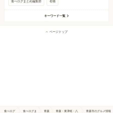
食べログまとめ編集部
名物
キーワード一覧
ページトップ
食べログ
食べログま
青森
青森・東津軽・八
青森市のグルメ情報