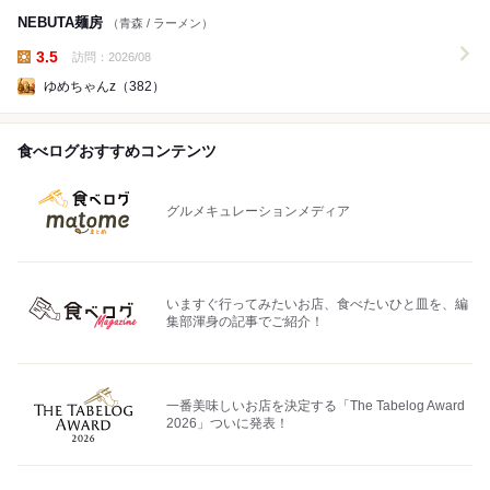
NEBUTA麺房
（青森 / ラーメン）
3.5
訪問：2026/08
昼の点数:
ゆめちゃんz（382）
食べログおすすめコンテンツ
グルメキュレーションメディア
いますぐ行ってみたいお店、食べたいひと皿を、編
集部渾身の記事でご紹介！
一番美味しいお店を決定する「The Tabelog Award
2026」ついに発表！