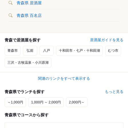
青森県 居酒屋
青森県 百名店
青森で居酒屋を探す
居酒屋ガイドを見る
青森市
弘前
八戸
十和田市・七戸・十和田湖
むつ市
三沢・古牧温泉・小川原湖
関連のリンクをすべて表示する
青森県でランチを探す
もっと見る
～1,000円
1,000円 ～ 2,000円
2,000円～
青森県でコースから探す