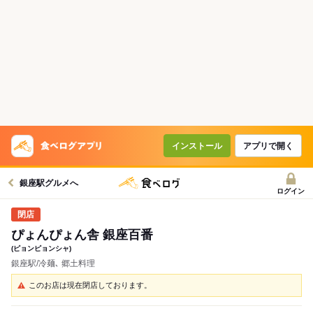
インストール
アプリで開く
銀座駅グルメへ
ログイン
ぴょんぴょん舎 銀座百番
(ピョンピョンシャ)
銀座駅/冷麺､ 郷土料理
このお店は現在閉店しております。