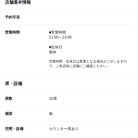
店舗基本情報
予約可否
営業時間
■営業時間
11:00～23:00
■定休日
無休
営業時間・定休日は変更となる場合がございますの
で、ご来店前に店舗にご確認ください。
席・設備
席数
10席
個室
無
空間・設備
カウンター席あり