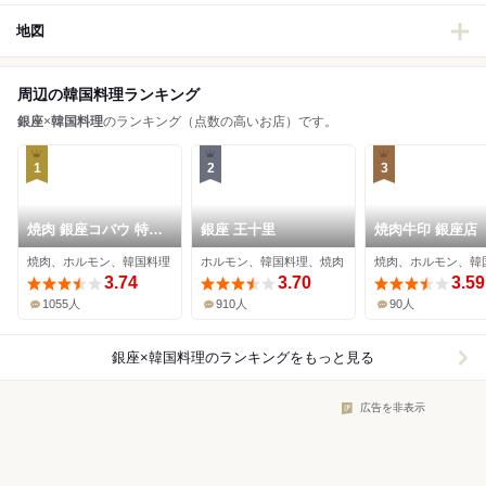
地図
周辺の韓国料理ランキング
銀座
×
韓国料理
のランキング（点数の高いお店）です。
1
2
3
焼肉 銀座コバウ 特別
銀座 王十里
焼肉牛印 銀座店
室
焼肉、ホルモン、韓国料理
ホルモン、韓国料理、焼肉
焼肉、ホルモン、韓
3.74
3.70
3.59
1055人
910人
90人
銀座×韓国料理
のランキングをもっと見る
広告を非表示