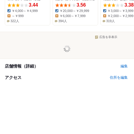
3.44
3.56
3.38
￥4,000～￥4,999
￥20,000～￥29,999
￥3,000～￥3,999
Dinner:
Dinner:
Dinner:
～￥999
￥6,000～￥7,999
￥2,000～￥2,999
Lunch:
Lunch:
Lunch:
322人
394人
319人
広告を非表示
店舗情報（詳細）
編集
アクセス
住所を編集