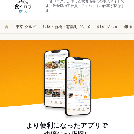
「食べログ」が作った飲食店専門の求人サイトで
す。飲食店の正社員・アルバイトの仕事が探せま
す。
東京 グルメ
銀座・新橋・有楽町 グルメ
銀座 グルメ
銀座
より便利になったアプリで