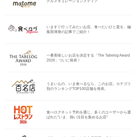
グルメキュレーションメディア
いますぐ行ってみたいお店、食べたいひと皿を、編
集部渾身の記事でご紹介！
一番美味しいお店を決定する「The Tabelog Award
2026」ついに発表！
うまいもの、いま食べるなら、このお店。カテゴリ
別のランキングTOP100店舗を発表。
食べログネット予約を通じ、多くのユーザーから選
ばれた"いま、熱い注目を集めるお店"