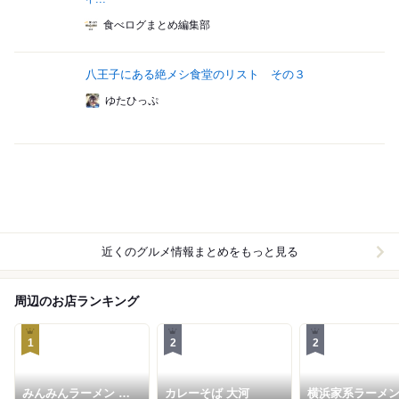
食べログまとめ編集部
八王子にある絶メシ食堂のリスト その３
ゆたひっぷ
近くのグルメ情報まとめをもっと見る
周辺のお店ランキング
1
2
2
みんみんラーメン 本
カレーそば 大河
横浜家系ラーメン