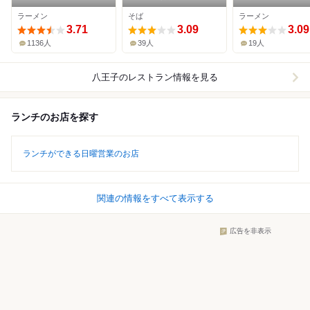
店
和家 八王子楢原
ラーメン
そば
ラーメン
3.71
3.09
3.09
1136人
39人
19人
八王子
のレストラン情報を見る
ランチのお店を探す
ランチができる日曜営業のお店
関連の情報をすべて表示する
広告を非表示