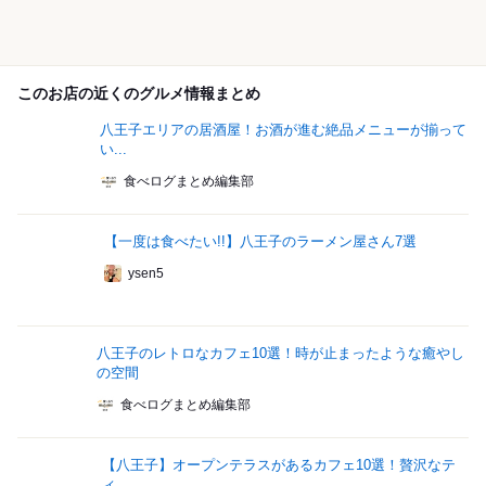
このお店の近くのグルメ情報まとめ
八王子エリアの居酒屋！お酒が進む絶品メニューが揃って
い...
食べログまとめ編集部
【一度は食べたい!!】八王子のラーメン屋さん7選
ysen5
八王子のレトロなカフェ10選！時が止まったような癒やし
の空間
食べログまとめ編集部
【八王子】オープンテラスがあるカフェ10選！贅沢なテ
ィ...