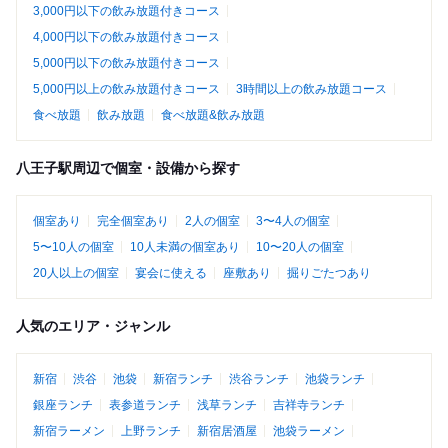
3,000円以下の飲み放題付きコース
4,000円以下の飲み放題付きコース
5,000円以下の飲み放題付きコース
5,000円以上の飲み放題付きコース
3時間以上の飲み放題コース
食べ放題
飲み放題
食べ放題&飲み放題
八王子駅周辺で個室・設備から探す
個室あり
完全個室あり
2人の個室
3〜4人の個室
5〜10人の個室
10人未満の個室あり
10〜20人の個室
20人以上の個室
宴会に使える
座敷あり
掘りごたつあり
人気のエリア・ジャンル
新宿
渋谷
池袋
新宿ランチ
渋谷ランチ
池袋ランチ
銀座ランチ
表参道ランチ
浅草ランチ
吉祥寺ランチ
新宿ラーメン
上野ランチ
新宿居酒屋
池袋ラーメン