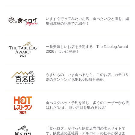
いますぐ行ってみたいお店、食べたいひと皿を、編
集部渾身の記事でご紹介！
一番美味しいお店を決定する「The Tabelog Award
2026」ついに発表！
うまいもの、いま食べるなら、このお店。カテゴリ
別のランキングTOP100店舗を発表。
食べログネット予約を通じ、多くのユーザーから選
ばれた"いま、熱い注目を集めるお店"
「食べログ」が作った飲食店専門の求人サイトで
す。飲食店の正社員・アルバイトの仕事が探せま