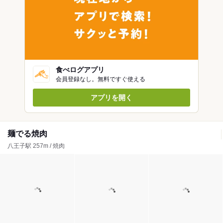
食べログアプリ
会員登録なし。無料ですぐ使える
アプリを開く
麺でる焼肉
八王子駅 257m / 焼肉