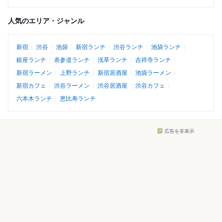
人気のエリア・ジャンル
新宿
渋谷
池袋
新宿ランチ
渋谷ランチ
池袋ランチ
銀座ランチ
表参道ランチ
浅草ランチ
吉祥寺ランチ
新宿ラーメン
上野ランチ
新宿居酒屋
池袋ラーメン
新宿カフェ
渋谷ラーメン
渋谷居酒屋
渋谷カフェ
六本木ランチ
恵比寿ランチ
広告を非表示