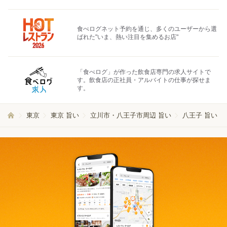
食べログネット予約を通じ、多くのユーザーから選
ばれた"いま、熱い注目を集めるお店"
「食べログ」が作った飲食店専門の求人サイトで
す。飲食店の正社員・アルバイトの仕事が探せま
す。
東京
東京 旨い
立川市・八王子市周辺 旨い
八王子 旨い