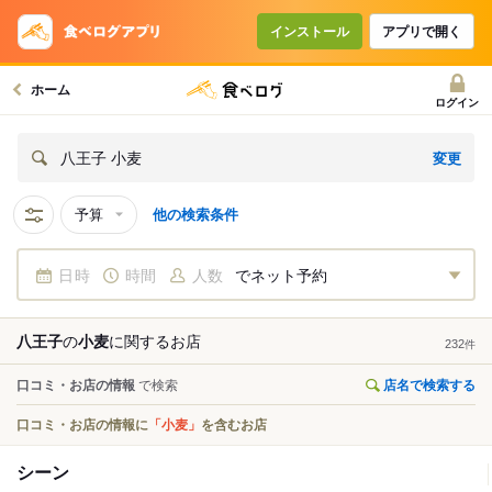
インストール
アプリで開く
ホーム
ログイン
変更
八王子 小麦
予算
他の検索条件
日時
時間
人数
でネット予約
八王子
の
小麦
に関する
お店
232
件
口コミ・お店の情報
で検索
店名で検索する
口コミ・お店の情報に
「小麦」
を含むお店
シーン