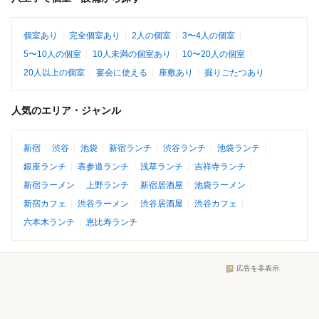
個室あり
完全個室あり
2人の個室
3〜4人の個室
5〜10人の個室
10人未満の個室あり
10〜20人の個室
20人以上の個室
宴会に使える
座敷あり
掘りごたつあり
人気のエリア・ジャンル
新宿
渋谷
池袋
新宿ランチ
渋谷ランチ
池袋ランチ
銀座ランチ
表参道ランチ
浅草ランチ
吉祥寺ランチ
新宿ラーメン
上野ランチ
新宿居酒屋
池袋ラーメン
新宿カフェ
渋谷ラーメン
渋谷居酒屋
渋谷カフェ
六本木ランチ
恵比寿ランチ
広告を非表示