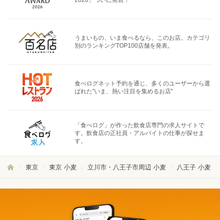
うまいもの、いま食べるなら、このお店。カテゴリ
別のランキングTOP100店舗を発表。
食べログネット予約を通じ、多くのユーザーから選
ばれた"いま、熱い注目を集めるお店"
「食べログ」が作った飲食店専門の求人サイトで
す。飲食店の正社員・アルバイトの仕事が探せま
す。
東京
東京 小麦
立川市・八王子市周辺 小麦
八王子 小麦