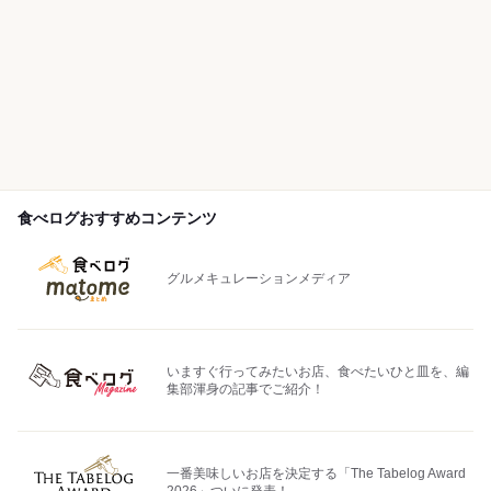
食べログおすすめコンテンツ
グルメキュレーションメディア
いますぐ行ってみたいお店、食べたいひと皿を、編
集部渾身の記事でご紹介！
一番美味しいお店を決定する「The Tabelog Award
2026」ついに発表！