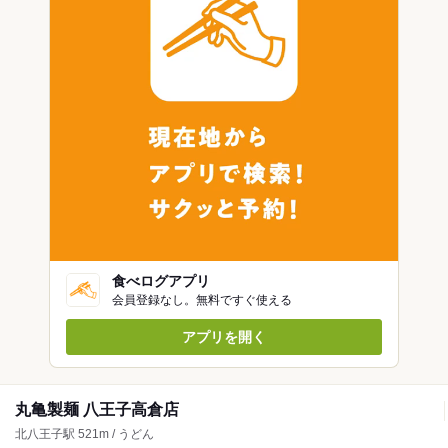
食べログアプリ
会員登録なし。無料ですぐ使える
アプリを開く
丸亀製麺 八王子高倉店
北八王子駅 521m / うどん