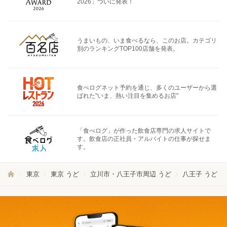
2026」ついに発表！
うまいもの、いま食べるなら、このお店。カテゴリ
別のランキングTOP100店舗を発表。
食べログネット予約を通じ、多くのユーザーから選
ばれた"いま、熱い注目を集めるお店"
「食べログ」が作った飲食店専門の求人サイトで
す。飲食店の正社員・アルバイトの仕事が探せま
す。
東京
東京 うど
立川市・八王子市周辺 うど
八王子 うど