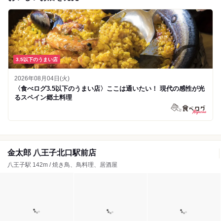
3.5以下のうまい店
2026年08月04日(火)
〈食べログ3.5以下のうまい店〉ここは通いたい！ 現代の感性が光
るスペイン郷土料理
金太郎 八王子北口駅前店
八王子駅 142m / 焼き鳥、鳥料理、居酒屋