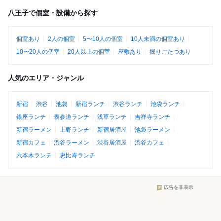
八王子で個室・設備から探す
個室あり
2人の個室
5〜10人の個室
10人未満の個室あり
10〜20人の個室
20人以上の個室
座敷あり
掘りごたつあり
人気のエリア・ジャンル
新宿
渋谷
池袋
新宿ランチ
渋谷ランチ
池袋ランチ
銀座ランチ
表参道ランチ
浅草ランチ
吉祥寺ランチ
新宿ラーメン
上野ランチ
新宿居酒屋
池袋ラーメン
新宿カフェ
渋谷ラーメン
渋谷居酒屋
渋谷カフェ
六本木ランチ
恵比寿ランチ
広告を非表示