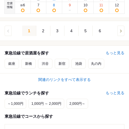
空席
6
7
8
9
10
11
12
8
/
情報
1
2
3
4
5
6
東急沿線で居酒屋を探す
もっと見る
銀座
新橋
渋谷
新宿
池袋
丸の内
関連のリンクをすべて表示する
東急沿線でランチを探す
もっと見る
～1,000円
1,000円 ～ 2,000円
2,000円～
東急沿線でコースから探す