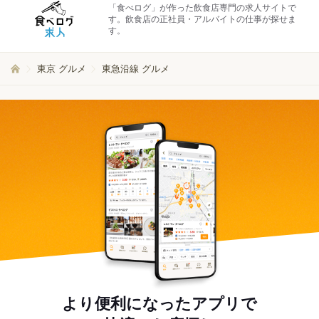
「食べログ」が作った飲食店専門の求人サイトで
す。飲食店の正社員・アルバイトの仕事が探せま
す。
東京 グルメ
東急沿線 グルメ
より便利になったアプリで