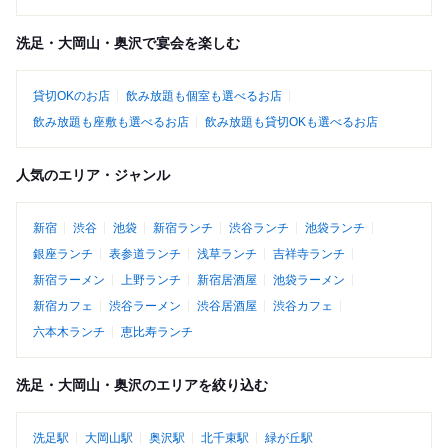
洗足・大岡山・奥沢で宴会を楽しむ
貸切OKのお店
飲み放題も個室も選べるお店
飲み放題も座敷も選べるお店
飲み放題も貸切OKも選べるお店
人気のエリア・ジャンル
新宿
渋谷
池袋
新宿ランチ
渋谷ランチ
池袋ランチ
銀座ランチ
表参道ランチ
浅草ランチ
吉祥寺ランチ
新宿ラーメン
上野ランチ
新宿居酒屋
池袋ラーメン
新宿カフェ
渋谷ラーメン
渋谷居酒屋
渋谷カフェ
六本木ランチ
恵比寿ランチ
洗足・大岡山・奥沢のエリアを絞り込む
洗足駅
大岡山駅
奥沢駅
北千束駅
緑が丘駅