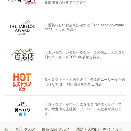
集部渾身の記事でご紹介！
一番美味しいお店を決定する「The Tabelog Award
2026」ついに発表！
うまいもの、いま食べるなら、このお店。カテゴリ
別のランキングTOP100店舗を発表。
食べログネット予約を通じ、多くのユーザーから選
ばれた"いま、熱い注目を集めるお店"
「食べログ」が作った飲食店専門の求人サイトで
す。飲食店の正社員・アルバイトの仕事が探せま
す。
東京 グルメ
東急沿線 グルメ
洗足・大岡山・奥沢 グルメ