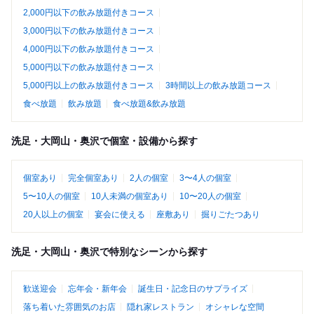
2,000円以下の飲み放題付きコース
3,000円以下の飲み放題付きコース
4,000円以下の飲み放題付きコース
5,000円以下の飲み放題付きコース
5,000円以上の飲み放題付きコース
3時間以上の飲み放題コース
食べ放題
飲み放題
食べ放題&飲み放題
洗足・大岡山・奥沢で個室・設備から探す
個室あり
完全個室あり
2人の個室
3〜4人の個室
5〜10人の個室
10人未満の個室あり
10〜20人の個室
20人以上の個室
宴会に使える
座敷あり
掘りごたつあり
洗足・大岡山・奥沢で特別なシーンから探す
歓送迎会
忘年会・新年会
誕生日・記念日のサプライズ
落ち着いた雰囲気のお店
隠れ家レストラン
オシャレな空間