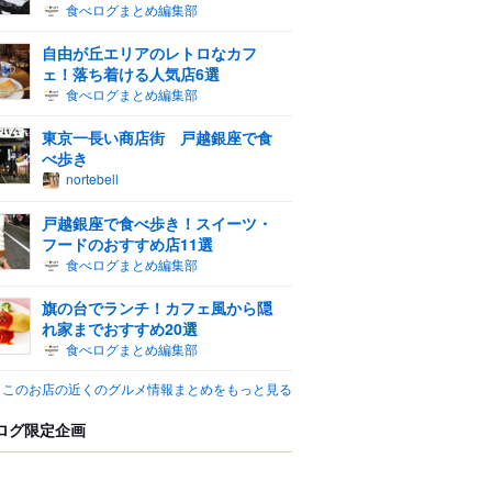
食べログまとめ編集部
自由が丘エリアのレトロなカフ
ェ！落ち着ける人気店6選
食べログまとめ編集部
東京一長い商店街 戸越銀座で食
べ歩き
nortebell
戸越銀座で食べ歩き！スイーツ・
フードのおすすめ店11選
食べログまとめ編集部
旗の台でランチ！カフェ風から隠
れ家までおすすめ20選
食べログまとめ編集部
このお店の近くのグルメ情報まとめをもっと見る
ログ限定企画