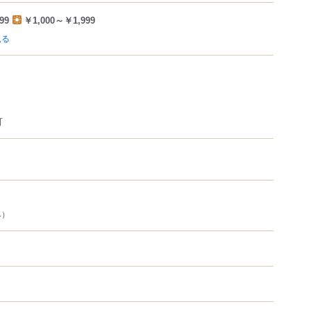
99
￥1,000～￥1,999
見る
可
み）