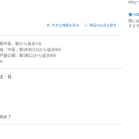
PRが
食べ
既に
大きな地図を見る
周辺のお店を探す
きま
原中延」駅から徒歩1分
「中延」駅(A3出口)から徒歩9分
戸越公園」駅(南口)から徒歩8分
m
土・日
第終了