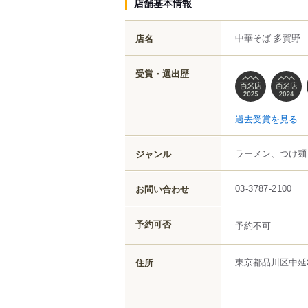
店舗基本情報
中華そば 多賀野
店名
受賞・選出歴
過去受賞を見る
ラーメン、つけ麺
ジャンル
お問い合わせ
03-3787-2100
予約可否
予約不可
東京都
品川区
中延
住所