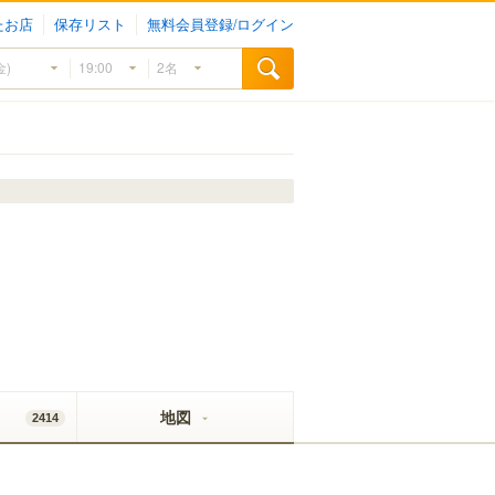
たお店
保存リスト
無料会員登録/ログイン
地図
2414