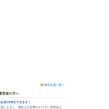
限定企画一覧へ
運営者の方へ
でお店のPRができます！
会員になると、無駄な広告費をかけずに効果的な