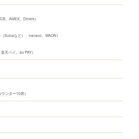
JCB、AMEX、Diners）
Suicaなど）、nanaco、WAON）
、楽天ペイ、au PAY）
カウンター10席）