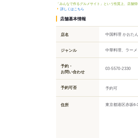
「みんなで作るグルメサイト」という性質上、店舗情
詳しくはこちら
店舗基本情報
中国料理 かおた
店名
中華料理、ラーメ
ジャンル
予約・
03-5570-2330
お問い合わせ
予約可否
予約可
東京都
港区
赤坂
6-
住所