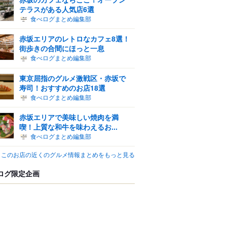
テラスがある人気店6選
食べログまとめ編集部
赤坂エリアのレトロなカフェ8選！
街歩きの合間にほっと一息
食べログまとめ編集部
東京屈指のグルメ激戦区・赤坂で
寿司！おすすめのお店18選
食べログまとめ編集部
赤坂エリアで美味しい焼肉を満
喫！上質な和牛を味わえるお...
食べログまとめ編集部
このお店の近くのグルメ情報まとめをもっと見る
ログ限定企画