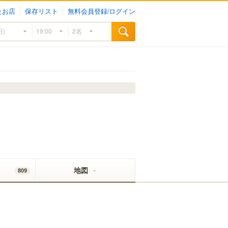
たお店
保存リスト
無料会員登録/ログイン
地図
809