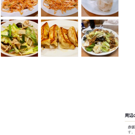
周辺
赤坂
す。