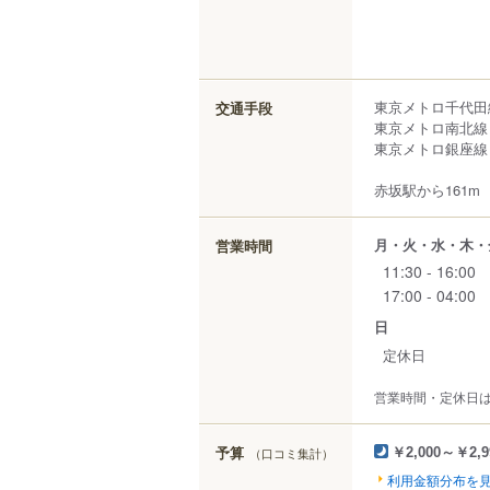
東京メトロ千代田
交通手段
東京メトロ南北線
東京メトロ銀座線
赤坂駅から161m
月・火・水・木・
営業時間
11:30 - 16:00
17:00 - 04:00
日
定休日
営業時間・定休日
予算
（口コミ集計）
￥2,000～￥2,9
利用金額分布を