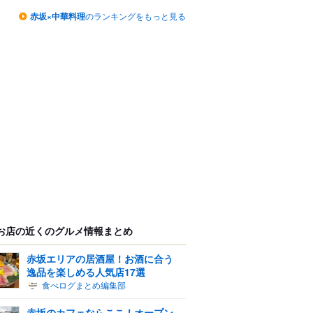
赤坂×中華料理
のランキングをもっと見る
お店の近くのグルメ情報まとめ
赤坂エリアの居酒屋！お酒に合う
逸品を楽しめる人気店17選
食べログまとめ編集部
赤坂のカフェならここ！オープン