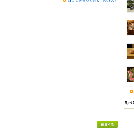
口コミ
809
食べ