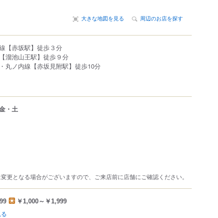
大きな地図を見る
周辺のお店を探す
線【赤坂駅】徒歩３分
【溜池山王駅】徒歩９分
・丸ノ内線【赤坂見附駅】徒歩10分
金・土
は変更となる場合がございますので、ご来店前に店舗にご確認ください。
99
￥1,000～￥1,999
見る