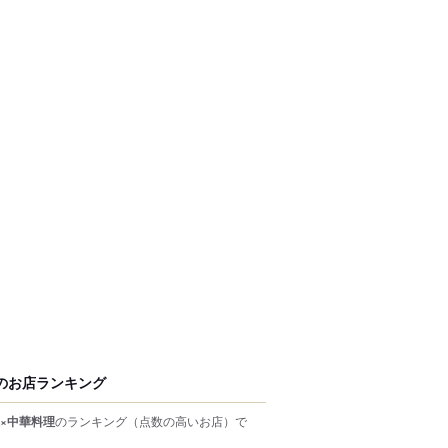
のお店ランキング
×中華料理
のランキング
（点数の高いお店）
で