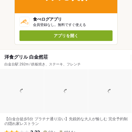
食べログアプリ
会員登録なし。無料ですぐ使える
アプリを開く
洋食グリル 白金然荘
白金台駅 292m / 鉄板焼き、ステーキ、フレンチ
【白金台徒歩5分 プラチナ通り沿い】先鋭的な大人が愉しむ 完全予約制
の隠れ家レストラン