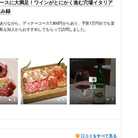
コースに大満足！ワインがとにかく進む穴場イタリア
飲み録
りながら、ディナーコース7,800円からあり、予算1万円台でも楽
私も知人からおすすめしてもらって訪問しました。
13
1
1
1
口コミをすべて見る