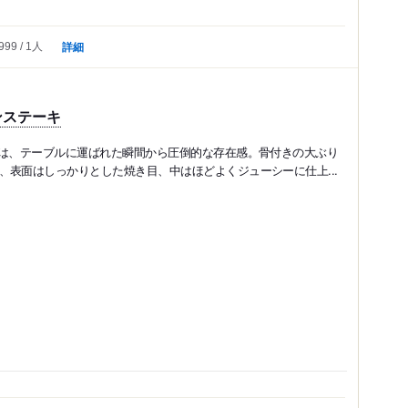
詳細
999
1人
ンステーキ
キは、テーブルに運ばれた瞬間から圧倒的な存在感。骨付きの大ぶり
、表面はしっかりとした焼き目、中はほどよくジューシーに仕上...