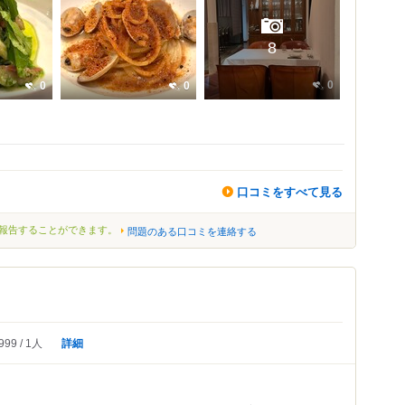
8
0
0
0
口コミをすべて見る
報告することができます。
問題のある口コミを連絡する
詳細
999
1人