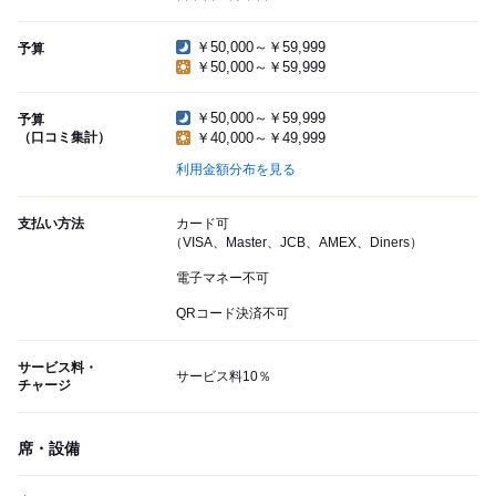
￥50,000～￥59,999
予算
￥50,000～￥59,999
￥50,000～￥59,999
予算
（口コミ集計）
￥40,000～￥49,999
利用金額分布を見る
支払い方法
カード可
（VISA、Master、JCB、AMEX、Diners）
電子マネー不可
QRコード決済不可
サービス料・
サービス料10％
チャージ
席・設備