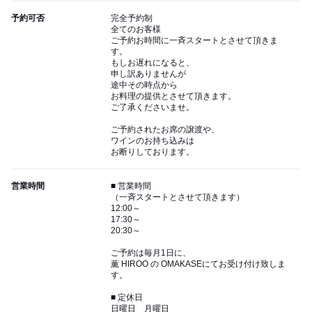
予約可否
完全予約制
全てのお客様
ご予約お時間に一斉スタートとさせて頂きま
す。
もしお遅れになると、
申し訳ありませんが
途中その時点から
お料理の提供とさせて頂きます。
ご了承くださいませ。
ご予約されたお席の譲渡や、
ワインのお持ち込みは
お断りしております。
営業時間
■ 営業時間
（一斉スタートとさせて頂きます）
12:00～
17:30～
20:30～
ご予約は毎月1日に、
薫 HIROO の OMAKASEにてお受け付け致しま
す。
■ 定休日
日曜日 月曜日