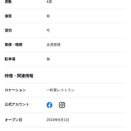
席数
4席
個室
有
貸切
可
禁煙・喫煙
全席禁煙
駐車場
無
特徴・関連情報
ロケーション
一軒家レストラン
公式アカウント
オープン日
2019年9月1日