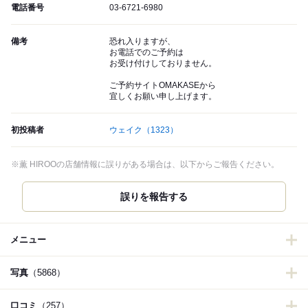
電話番号
03-6721-6980
備考
恐れ入りますが、
お電話でのご予約は
お受け付けしておりません。
ご予約サイトOMAKASEから
宜しくお願い申し上げます。
初投稿者
ウェイク
（1323）
※薫 HIROOの店舗情報に誤りがある場合は、以下からご報告ください。
誤りを報告する
メニュー
写真
（5868）
口コミ
（257）