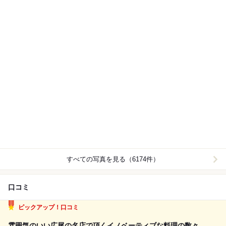
すべての写真を見る（6174件）
口コミ
ピックアップ！口コミ
雰囲気のいい広尾の名店で頂くイノベーティブな料理の数々