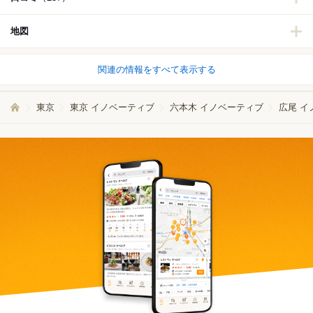
地図
関連の情報をすべて表示する
東京
東京 イノベーティブ
六本木 イノベーティブ
広尾 イ