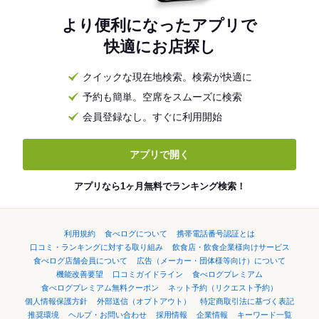
より便利になったアプリで
快適にお店探し
クイックな現在地検索。検索が快適に
予約も簡単。空席をスムーズに検索
会員登録なし。すぐに利用開始
アプリで開く
アプリなら1ヶ月無料でランキング検索！
利用規約
食べログについて
携帯電話番号認証とは
口コミ・ランキングに対する取り組み
飲食店・飲食企業様向けサービス
食べログ店舗会員について
広告（メーカー・団体様等向け）について
機能改善要望
口コミガイドライン
食べログプレミアム
食べログプレミアム無料クーポン
ネット予約（リクエスト予約）
個人情報保護方針
外部送信（オプトアウト）
特定商取引法に基づく表記
推奨環境
ヘルプ・お問い合わせ
採用情報
企業情報
キーワード一覧