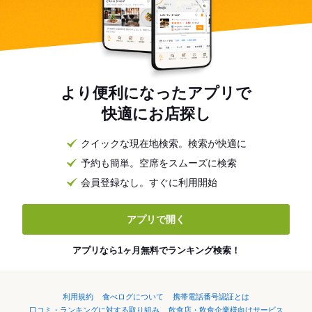
より便利になったアプリで
快適にお店探し
クイックな現在地検索。検索が快適に
予約も簡単。空席をスムーズに検索
会員登録なし。すぐに利用開始
アプリで開く
アプリなら1ヶ月無料でランキング検索！
利用規約
食べログについて
携帯電話番号認証とは
口コミ・ランキングに対する取り組み
飲食店・飲食企業様向けサービス