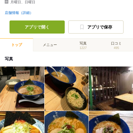
月曜日、日曜日
店舗情報（詳細）
アプリで開く
アプリで保存
写真
口コミ
トップ
メニュー
1227
495
写真