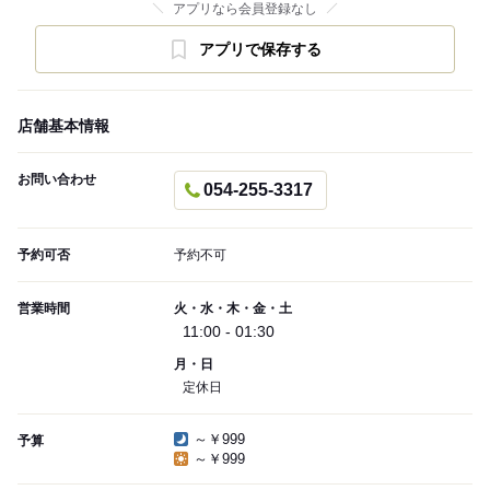
アプリなら会員登録なし
アプリで保存する
店舗基本情報
お問い合わせ
054-255-3317
予約可否
予約不可
営業時間
火・水・木・金・土
11:00 - 01:30
月・日
定休日
～￥999
予算
～￥999