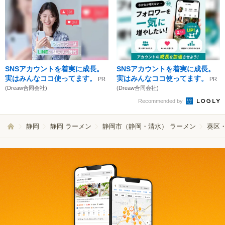
SNSアカウントを着実に成長。
SNSアカウントを着実に成長。
実はみんなココ使ってます。
実はみんなココ使ってます。
PR
PR
(Dreaw合同会社)
(Dreaw合同会社)
Recommended by
静岡
静岡 ラーメン
静岡市（静岡・清水） ラーメン
葵区