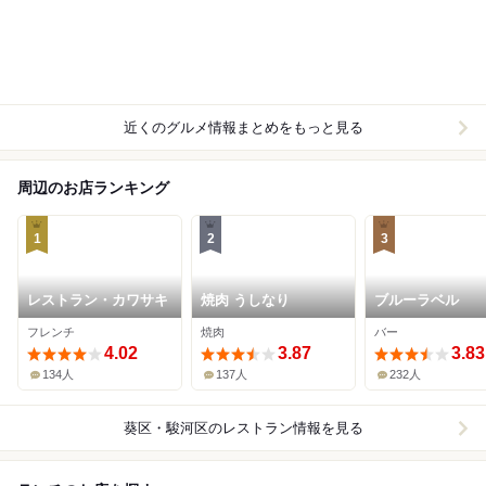
近くのグルメ情報まとめをもっと見る
周辺のお店ランキング
1
2
3
レストラン・カワサキ
焼肉 うしなり
ブルーラベル
フレンチ
焼肉
バー
4.02
3.87
3.83
134人
137人
232人
葵区・駿河区
のレストラン情報を見る