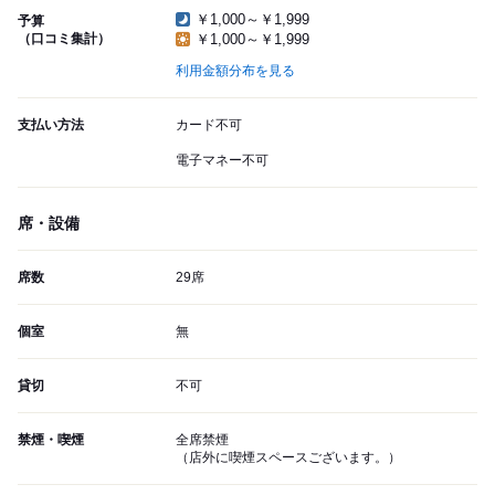
￥1,000～￥1,999
予算
（口コミ集計）
￥1,000～￥1,999
利用金額分布を見る
支払い方法
カード不可
電子マネー不可
席・設備
席数
29席
個室
無
貸切
不可
禁煙・喫煙
全席禁煙
（店外に喫煙スペースございます。）