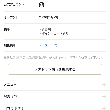
公式アカウント
オープン日
2009年6月23日
備考
・食券制
・ポイントカードあり
初投稿者
エース
（432）
※伊駄天 静岡店の店舗情報に誤りがある場合は、以下から修正して下さい。
レストラン情報を編集する
メニュー
写真
（2365）
口コミ
（834）