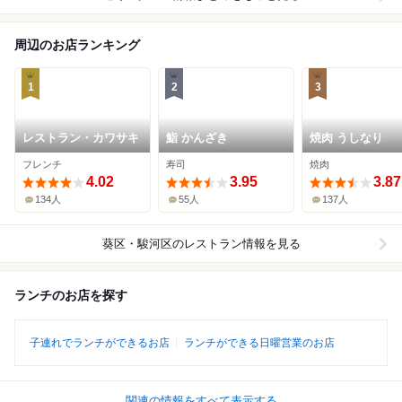
周辺のお店ランキング
1
2
3
レストラン・カワサキ
鮨 かんざき
焼肉 うしなり
フレンチ
寿司
焼肉
4.02
3.95
3.87
134人
55人
137人
葵区・駿河区
のレストラン情報を見る
ランチのお店を探す
子連れでランチができるお店
ランチができる日曜営業のお店
関連の情報をすべて表示する