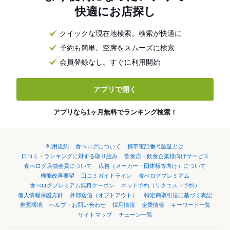
快適にお店探し
クイックな現在地検索。検索が快適に
予約も簡単。空席をスムーズに検索
会員登録なし。すぐに利用開始
アプリで開く
アプリなら1ヶ月無料でランキング検索！
利用規約
食べログについて
携帯電話番号認証とは
口コミ・ランキングに対する取り組み
飲食店・飲食企業様向けサービス
食べログ店舗会員について
広告（メーカー・団体様等向け）について
機能改善要望
口コミガイドライン
食べログプレミアム
食べログプレミアム無料クーポン
ネット予約（リクエスト予約）
個人情報保護方針
外部送信（オプトアウト）
特定商取引法に基づく表記
推奨環境
ヘルプ・お問い合わせ
採用情報
企業情報
キーワード一覧
サイトマップ
チェーン一覧