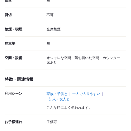
個室
無
貸切
不可
禁煙・喫煙
全席禁煙
駐車場
無
空間・設備
オシャレな空間、落ち着いた空間、カウンター
席あり
特徴・関連情報
利用シーン
家族・子供と
一人で入りやすい
知人・友人と
こんな時によく使われます。
お子様連れ
子供可