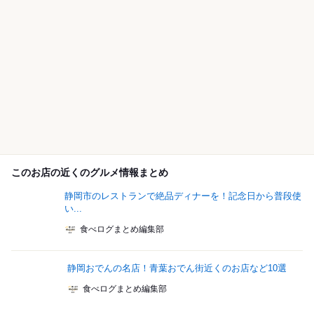
このお店の近くのグルメ情報まとめ
静岡市のレストランで絶品ディナーを！記念日から普段使
い...
食べログまとめ編集部
静岡おでんの名店！青葉おでん街近くのお店など10選
食べログまとめ編集部