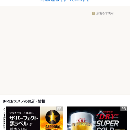
広告を非表示
[PR]おススメのお店・情報
PR
PR