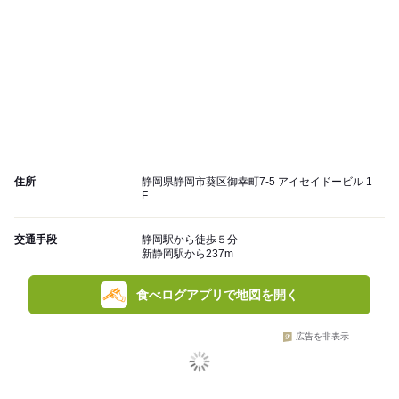
住所
静岡県静岡市葵区御幸町7-5 アイセイドービル 1
F
交通手段
静岡駅から徒歩５分
新静岡駅から237m
食べログアプリで地図を開く
広告を非表示