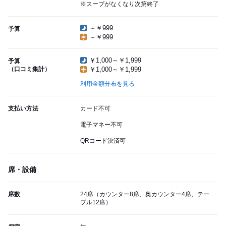
※スープがなくなり次第終了
～￥999
予算
～￥999
￥1,000～￥1,999
予算
（口コミ集計）
￥1,000～￥1,999
利用金額分布を見る
支払い方法
カード不可
電子マネー不可
QRコード決済可
席・設備
席数
24席（カウンター8席、奥カウンター4席、テー
ブル12席）