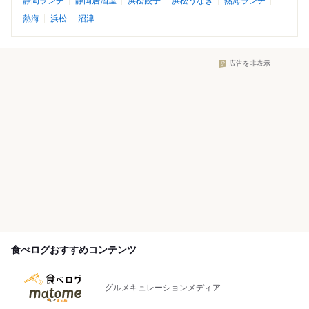
静岡ランチ
静岡居酒屋
浜松餃子
浜松うなぎ
熱海ランチ
熱海
浜松
沼津
広告を非表示
食べログおすすめコンテンツ
グルメキュレーションメディア