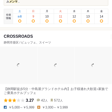
み
メンマ
...
土
日
月
火
水
木
金
空席
8
9
10
11
12
13
14
8
/
情報
CROSSROADS
静岡市葵区 / ビュッフェ、スイーツ
【静岡駅徒歩5分・中島屋グランドホテル内】お子様連れ大歓迎♪家族で
ご褒美ホテルブッフェ
3.27
42
572
人
人
￥5,000～￥5,999
￥3,000～￥3,999