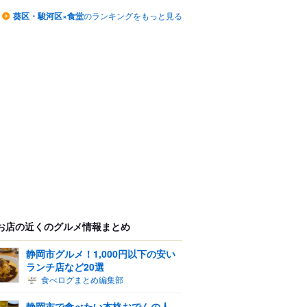
葵区・駿河区×食堂
のランキングをもっと見る
お店の近くのグルメ情報まとめ
静岡市グルメ！1,000円以下の安い
ランチ店など20選
食べログまとめ編集部
静岡市で食べたい本格おでんの人