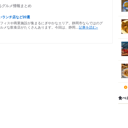
るグルメ情報まとめ
いランチ店など20選
フィスや商業施設が集まるにぎやかなエリア。静岡市ならではのグ
ルメな飲食店がたくさんあります。今回は、静岡...
記事を読む»
食べ