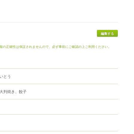
報の正確性は保証されませんので、必ず事前にご確認の上ご利用ください。
いとう
大判焼き、餃子