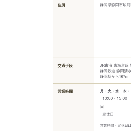
静岡県
静岡市駿河
住所
JR東海 東海道線 
交通手段
静岡鉄道 静岡清
静岡駅から167m
月・火・水・木・
営業時間
10:00 - 15:00
日
定休日
営業時間・定休日