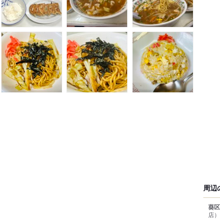
周辺
葵区
店）