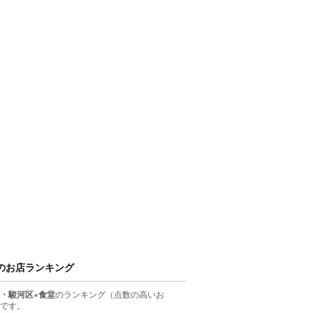
のお店ランキング
・駿河区×食堂
のランキング
（点数の高いお
です。