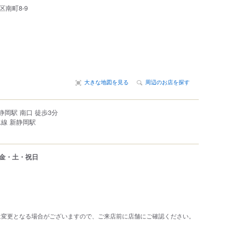
区
南町
8-9
大きな地図を見る
周辺のお店を探す
静岡駅 南口 徒歩3分
水線 新静岡駅
金・土・祝日
は変更となる場合がございますので、ご来店前に店舗にご確認ください。