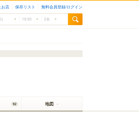
たお店
保存リスト
無料会員登録/ログイン
地図
92