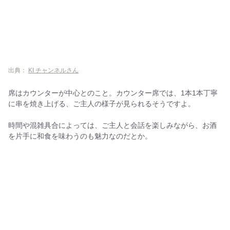
出典：
KI チャンネルさん
席はカウンターが中心とのこと。カウンター席では、1本1本丁寧
に串を焼き上げる、ご主人の様子が見られるそうですよ。
時間や混雑具合によっては、ご主人と会話を楽しみながら、お酒
を片手に和食を味わうのも魅力なのだとか。