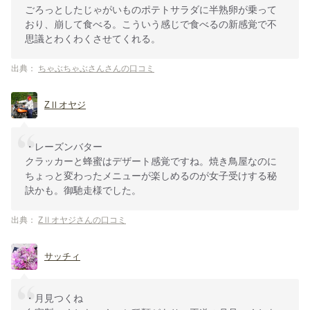
ごろっとしたじゃがいものポテトサラダに半熟卵が乗って
おり、崩して食べる。こういう感じで食べるの新感覚で不
思議とわくわくさせてくれる。
出典：
ちゃぶちゃぶさんさんの口コミ
ZⅡオヤジ
・レーズンバター
クラッカーと蜂蜜はデザート感覚ですね。焼き鳥屋なのに
ちょっと変わったメニューが楽しめるのが女子受けする秘
訣かも。御馳走様でした。
出典：
ZⅡオヤジさんの口コミ
サッチィ
・月見つくね