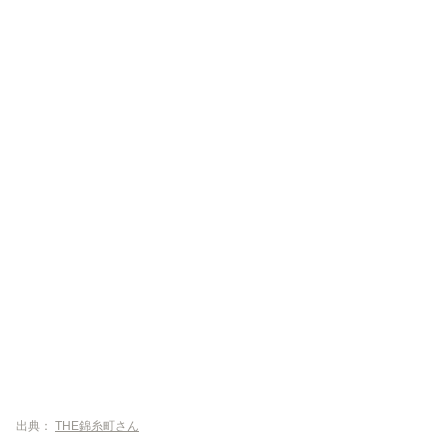
出典：
THE錦糸町さん