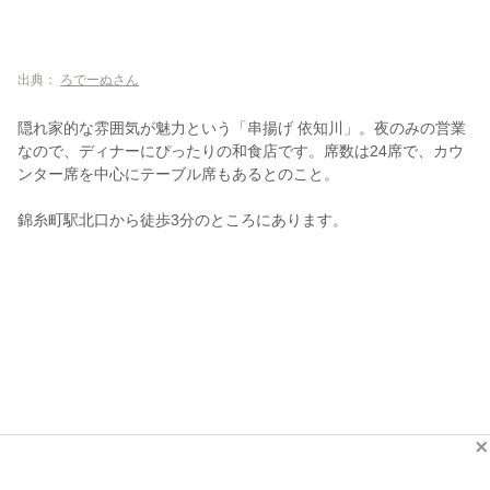
出典：
ろでーぬさん
隠れ家的な雰囲気が魅力という「串揚げ 依知川」。夜のみの営業
なので、ディナーにぴったりの和食店です。席数は24席で、カウ
ンター席を中心にテーブル席もあるとのこと。
錦糸町駅北口から徒歩3分のところにあります。