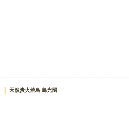
天然炭火焼鳥 鳥光國