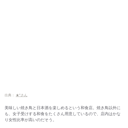
出典：
★*さん
美味しい焼き鳥と日本酒を楽しめるという和食店。焼き鳥以外に
も、女子受けする和食をたくさん用意しているので、店内はかな
り女性比率が高いのだそう。