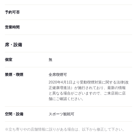
予約可否
営業時間
席・設備
個室
無
禁煙・喫煙
全席喫煙可
2020年4月1日より受動喫煙対策に関する法律(改
正健康増進法）が施行されており、最新の情報
と異なる場合がございますので、ご来店前に店
舗にご確認ください。
空間・設備
スポーツ観戦可
※立ち寄りやの店舗情報に誤りがある場合は、以下から修正して下さい。