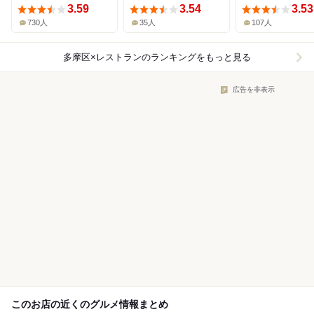
3.59
3.54
3.53
730人
35人
107人
多摩区×レストラン
のランキングをもっと見る
広告を非表示
このお店の近くのグルメ情報まとめ