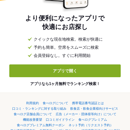
より便利になったアプリで
快適にお店探し
クイックな現在地検索。検索が快適に
予約も簡単。空席をスムーズに検索
会員登録なし。すぐに利用開始
アプリで開く
アプリなら1ヶ月無料でランキング検索！
利用規約
食べログについて
携帯電話番号認証とは
口コミ・ランキングに対する取り組み
飲食店・飲食企業様向けサービス
食べログ店舗会員について
広告（メーカー・団体様等向け）について
機能改善要望
口コミガイドライン
食べログプレミアム
食べログプレミアム無料クーポン
ネット予約（リクエスト予約）