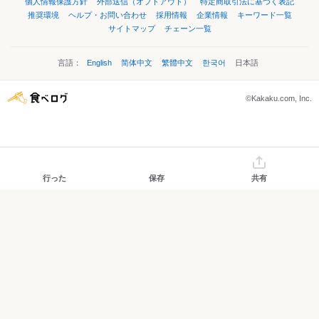
個人情報保護方針
外部送信（オプトアウト）
特定商取引法に基づく表記
推奨環境
ヘルプ・お問い合わせ
採用情報
企業情報
キーワード一覧
サイトマップ
チェーン一覧
言語：
English
简体中文
繁體中文
한국어
日本語
©Kakaku.com, Inc.
行った
保存
共有