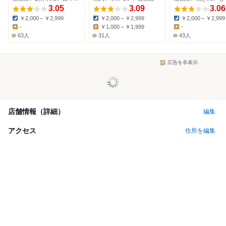
3.05
3.09
3.06
￥2,000～￥2,999
￥2,000～￥2,999
￥2,000～￥2,999
Dinner:
Dinner:
Dinner:
-
￥1,000～￥1,999
-
Lunch:
Lunch:
Lunch:
63人
31人
43人
広告を非表示
店舗情報（詳細）
編集
アクセス
住所を編集