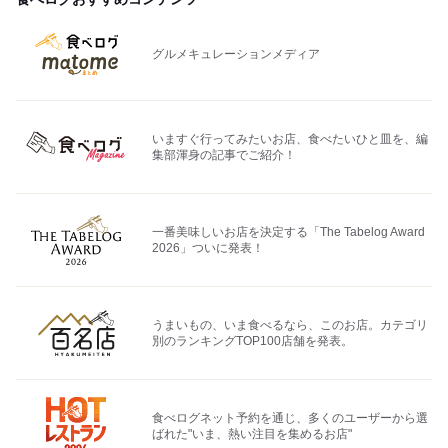
グルメキュレーションメディア
いますぐ行ってみたいお店、食べたいひと皿を、編
集部渾身の記事でご紹介！
一番美味しいお店を決定する「The Tabelog Award
2026」ついに発表！
うまいもの、いま食べるなら、このお店。カテゴリ
別のランキングTOP100店舗を発表。
食べログネット予約を通じ、多くのユーザーから選
ばれた"いま、熱い注目を集めるお店"