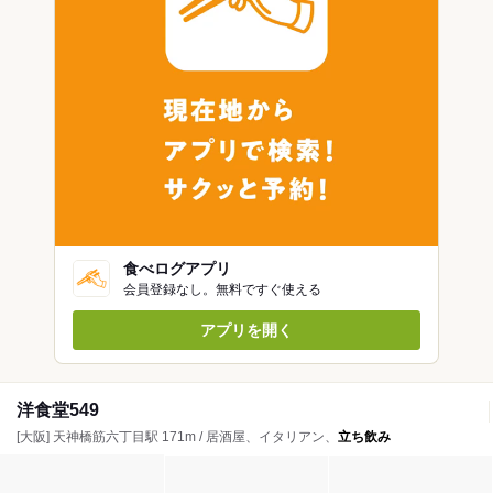
食べログアプリ
会員登録なし。無料ですぐ使える
アプリを開く
洋食堂549
[大阪] 天神橋筋六丁目駅 171m / 居酒屋、イタリアン、
立ち飲み