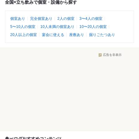
全国×立ち飲みで個室・設備から探す
個室あり
完全個室あり
2人の個室
3〜4人の個室
5〜10人の個室
10人未満の個室あり
10〜20人の個室
20人以上の個室
宴会に使える
座敷あり
掘りごたつあり
広告を非表示
食べログおすすめコンテンツ