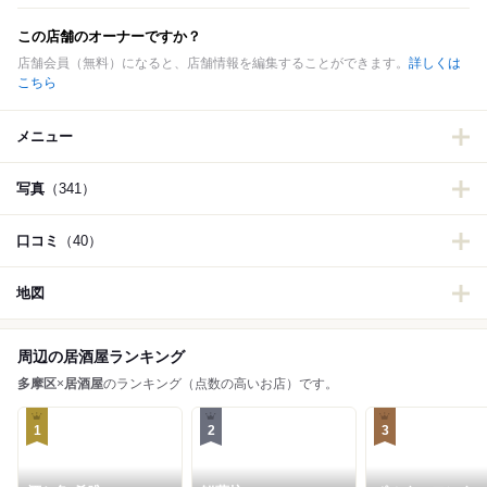
この店舗のオーナーですか？
店舗会員（無料）になると、店舗情報を編集することができます。
詳しくは
こちら
メニュー
写真
（341）
口コミ
（40）
地図
周辺の居酒屋ランキング
多摩区
×
居酒屋
のランキング（点数の高いお店）です。
1
2
3