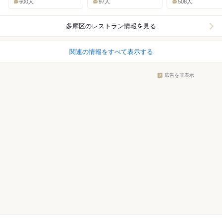
600人
97人
508人
多摩区
のレストラン情報を見る
関連の情報をすべて表示する
広告を非表示