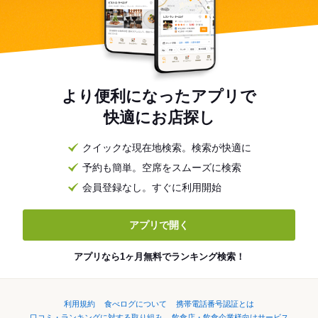
より便利になったアプリで
快適にお店探し
クイックな現在地検索。検索が快適に
予約も簡単。空席をスムーズに検索
会員登録なし。すぐに利用開始
アプリで開く
アプリなら1ヶ月無料でランキング検索！
利用規約
食べログについて
携帯電話番号認証とは
口コミ・ランキングに対する取り組み
飲食店・飲食企業様向けサービス