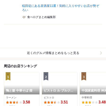
稲田堤にある居酒屋11選！気軽に入りやすいお店が勢ぞ
ろい
食べログまとめ編集部
近くのグルメ情報まとめをもっと見る
周辺のお店ランキング
1
2
3
鴨と蟹 中華そば 燈
ビストロ ル ブルジョ
中国家庭料理 神
ン
華
ラーメン
ビストロ
中華料理
3.58
3.51
3.48