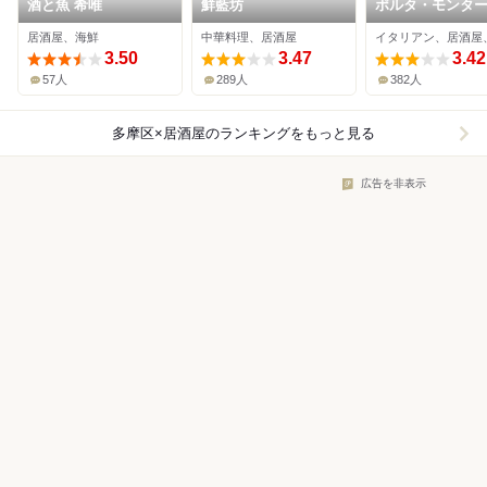
酒と魚 希唯
鮮藍坊
ポルタ・モンタ
居酒屋、海鮮
中華料理、居酒屋
イタリアン、居酒屋
3.50
3.47
3.42
57人
289人
382人
多摩区×居酒屋
のランキングをもっと見る
広告を非表示