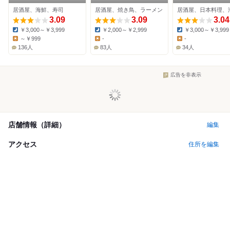
稲田堤店
店
居酒屋、海鮮、寿司
居酒屋、焼き鳥、ラーメン
居酒屋、日本料理、
3.09
3.09
3.04
￥3,000～￥3,999
￥2,000～￥2,999
￥3,000～￥3,999
Dinner:
Dinner:
Dinner:
～￥999
-
-
Lunch:
Lunch:
Lunch:
136人
83人
34人
広告を非表示
店舗情報（詳細）
編集
アクセス
住所を編集