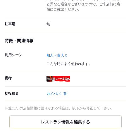
と異なる場合がございますので、ご来店前に店
舗にご確認ください。
駐車場
無
特徴・関連情報
利用シーン
知人・友人と
こんな時によく使われます。
備考
瓶コーク提供店
初投稿者
カメパパ
（0）
※爐ばた の店舗情報に誤りがある場合は、以下から修正して下さい。