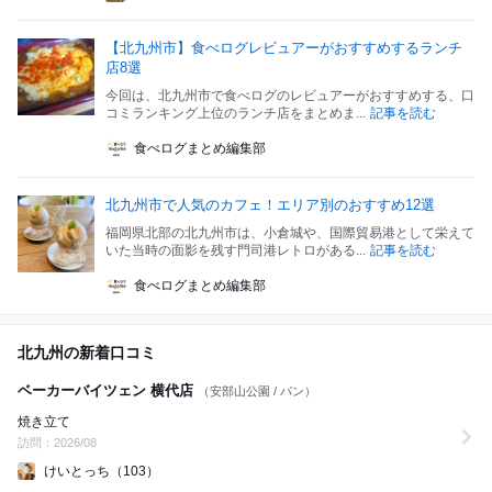
【北九州市】食べログレビュアーがおすすめするランチ
店8選
今回は、北九州市で食べログのレビュアーがおすすめする、口
コミランキング上位のランチ店をまとめま...
記事を読む
食べログまとめ編集部
北九州市で人気のカフェ！エリア別のおすすめ12選
福岡県北部の北九州市は、小倉城や、国際貿易港として栄えて
いた当時の面影を残す門司港レトロがある...
記事を読む
食べログまとめ編集部
北九州の新着口コミ
ベーカーバイツェン 横代店
（安部山公園 / パン）
焼き立て
訪問：2026/08
けいとっち（103）