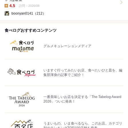
4.5
訪問：2026/08
昼の点数:
boonyan0141（212）
食べログおすすめコンテンツ
グルメキュレーションメディア
いますぐ行ってみたいお店、食べたいひと皿を、編
集部渾身の記事でご紹介！
一番美味しいお店を決定する「The Tabelog Award
2026」ついに発表！
うまいもの、いま食べるなら、このお店。カテゴリ