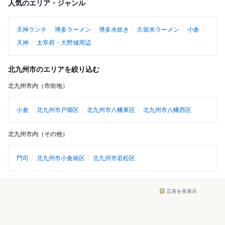
人気のエリア・ジャンル
天神ランチ
博多ラーメン
博多水炊き
久留米ラーメン
小倉
天神
太宰府・大野城周辺
北九州市のエリアを絞り込む
北九州市内（市街地）
小倉
北九州市戸畑区
北九州市八幡東区
北九州市八幡西区
北九州市内（その他）
門司
北九州市小倉南区
北九州市若松区
広告を非表示