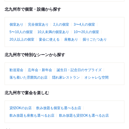
北九州市で個室・設備から探す
個室あり
完全個室あり
2人の個室
3〜4人の個室
5〜10人の個室
10人未満の個室あり
10〜20人の個室
20人以上の個室
宴会に使える
座敷あり
掘りごたつあり
北九州市で特別なシーンから探す
歓送迎会
忘年会・新年会
誕生日・記念日のサプライズ
落ち着いた雰囲気のお店
隠れ家レストラン
オシャレな空間
北九州市で宴会を楽しむ
貸切OKのお店
飲み放題も個室も選べるお店
飲み放題も座敷も選べるお店
飲み放題も貸切OKも選べるお店