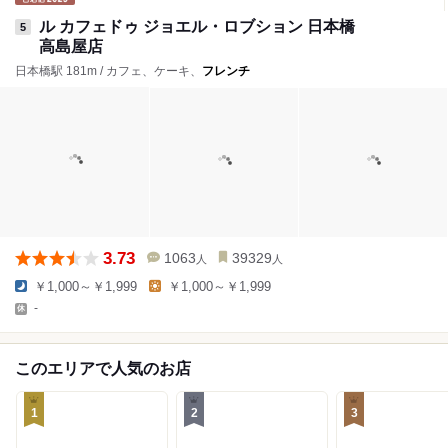
ル カフェドゥ ジョエル・ロブション 日本橋
5
高島屋店
日本橋駅 181m / カフェ、ケーキ、
フレンチ
3.73
1063
39329
人
人
￥1,000～￥1,999
￥1,000～￥1,999
-
このエリアで人気のお店
1
2
3