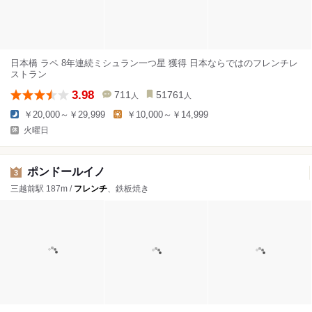
日本橋 ラペ 8年連続ミシュラン一つ星 獲得 日本ならではのフレンチレ
ストラン
3.98
711
51761
人
人
￥20,000～￥29,999
￥10,000～￥14,999
火曜日
ポンドールイノ
3
三越前駅 187m /
フレンチ
、鉄板焼き