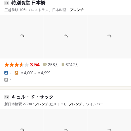
特別食堂 日本橋
11
三越前駅 106m / レストラン、日本料理、
フレンチ
3.54
258
6742
人
人
-
￥4,000～￥4,999
-
キュル・ド・サック
12
新日本橋駅 277m /
フレンチ
(ビストロ)、
フレンチ
、ワインバー