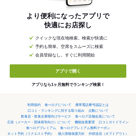
より便利になったアプリで
快適にお店探し
クイックな現在地検索。検索が快適に
予約も簡単。空席をスムーズに検索
会員登録なし。すぐに利用開始
アプリで開く
アプリなら1ヶ月無料でランキング検索！
利用規約
食べログについて
携帯電話番号認証とは
口コミ・ランキングに対する取り組み
点数について
飲食店・飲食企業様向けサービス
食べログ店舗会員について
広告（メーカー・団体様等向け）について
機能改善要望
口コミガイドライン
食べログプレミアム
食べログプレミアム無料クーポン
ネット予約（リクエスト予約）
個人情報保護方針
外部送信（オプトアウト）