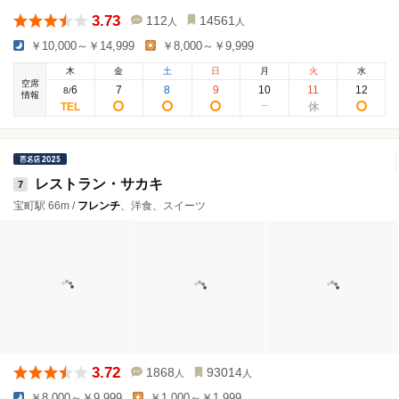
3.73
112
14561
人
人
￥10,000～￥14,999
￥8,000～￥9,999
木
金
土
日
月
火
水
空席
6
7
8
9
10
11
12
8
/
情報
レストラン・サカキ
7
宝町駅 66m /
フレンチ
、洋食、スイーツ
3.72
1868
93014
人
人
￥8,000～￥9,999
￥1,000～￥1,999