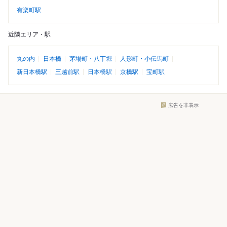
有楽町駅
近隣エリア・駅
丸の内
日本橋
茅場町・八丁堀
人形町・小伝馬町
新日本橋駅
三越前駅
日本橋駅
京橋駅
宝町駅
広告を非表示