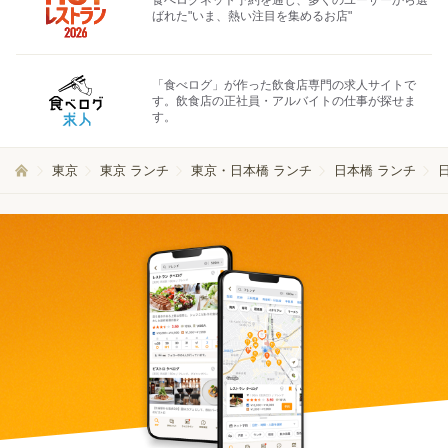
食べログネット予約を通じ、多くのユーザーから選
ばれた"いま、熱い注目を集めるお店"
「食べログ」が作った飲食店専門の求人サイトで
す。飲食店の正社員・アルバイトの仕事が探せま
す。
東京
東京 ランチ
東京・日本橋 ランチ
日本橋 ランチ