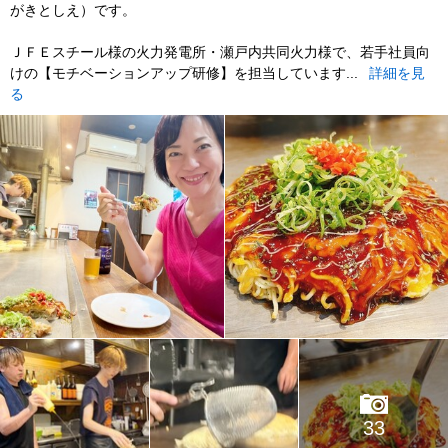
がきとしえ）です。
ＪＦＥスチール様の火力発電所・瀬戸内共同火力様で、若手社員向
けの【モチベーションアップ研修】を担当しています...
詳細を見
る
33