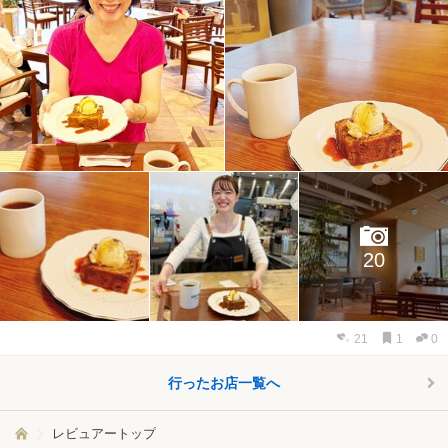
20
21
1
0
行ったお店一覧へ
レビュアートップ