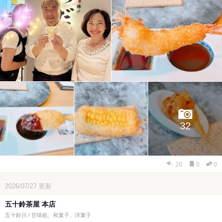
32
20
0
0
2026/07/27
更新
五十鈴茶屋 本店
五十鈴川 / 甘味処、和菓子、洋菓子