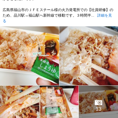
広島県福山市のＪＦＥスチール様の火力発電所での【社員研修】の
ため、品川駅→福山駅へ新幹線で移動です。３時間半...
詳細を見
る
13