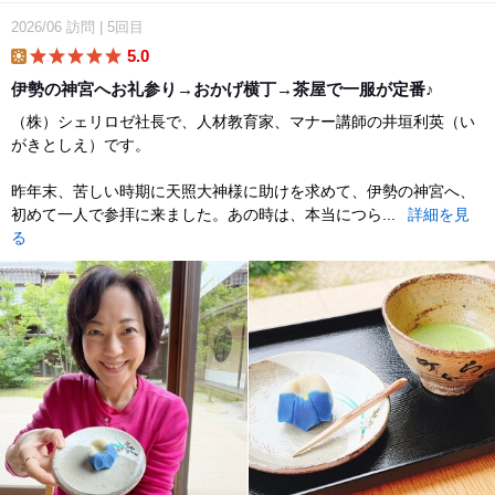
2026/06
訪問
|
5回目
5.0
lunch
伊勢の神宮へお礼参り→おかげ横丁→茶屋で一服が定番♪
（株）シェリロゼ社長で、人材教育家、マナー講師の井垣利英（い
がきとしえ）です。
昨年末、苦しい時期に天照大神様に助けを求めて、伊勢の神宮へ、
初めて一人で参拝に来ました。あの時は、本当につら...
詳細を見
る