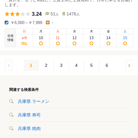
します。
3.24
51
1476
人
人
￥6,000～￥7,999
-
日
月
火
水
木
金
土
空席
9
10
11
12
13
14
15
8
/
情報
1
2
3
4
5
6
関連する検索条件
兵庫県 ラーメン
兵庫県 寿司
兵庫県 焼肉