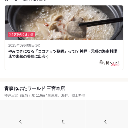
3.5以下のうまい店
2025年09月08日(月)
やみつきになる「ココナッツ鶏鍋」って!? 神戸・元町の海南料理
店で未知の美味に出会う
青森ねぶたワールド 三宮本店
神戸三宮（阪急）駅 116m / 居酒屋、海鮮、郷土料理