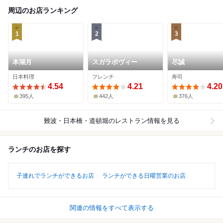
周辺のお店ランキング
1
2
3
本湖月
スガラボヴィー
尽誠
日本料理
フレンチ
寿司
4.54
4.21
4.20
395人
442人
376人
難波・日本橋・道頓堀
のレストラン情報を見る
ランチのお店を探す
子連れでランチができるお店
ランチができる日曜営業のお店
関連の情報をすべて表示する