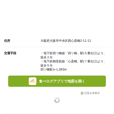
住所
大阪府大阪市中央区西心斎橋2-11-11
交通手段
・地下鉄四つ橋線「四ツ橋」駅(５番出口)より、
徒歩２分
・地下鉄御堂筋線「心斎橋」駅(７番出口)より、
徒歩５分
四ツ橋駅から383m
食べログアプリで地図を開く
広告を非表示