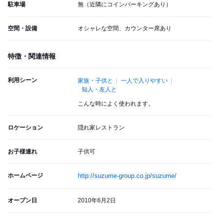
駐車場
無（近隣にコインパーキングあり）
空間・設備
オシャレな空間、カウンター席あり
特徴・関連情報
利用シーン
家族・子供と
一人で入りやすい
知人・友人と
こんな時によく使われます。
ロケーション
隠れ家レストラン
お子様連れ
子供可
ホームページ
http://suzume-group.co.jp/suzume/
オープン日
2010年6月2日