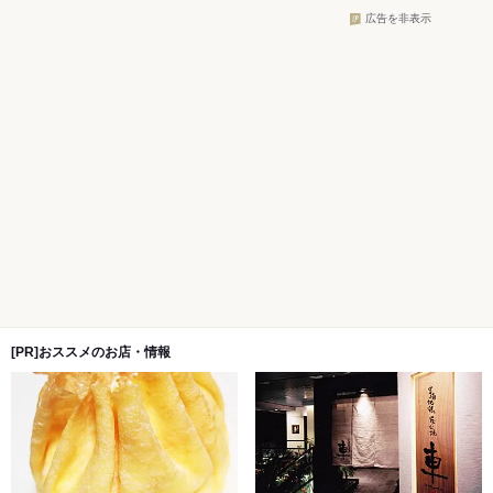
広告を非表示
[PR]おススメのお店・情報