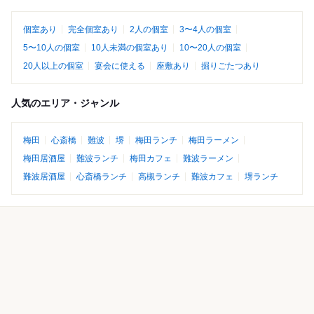
個室あり
完全個室あり
2人の個室
3〜4人の個室
5〜10人の個室
10人未満の個室あり
10〜20人の個室
20人以上の個室
宴会に使える
座敷あり
掘りごたつあり
人気のエリア・ジャンル
梅田
心斎橋
難波
堺
梅田ランチ
梅田ラーメン
梅田居酒屋
難波ランチ
梅田カフェ
難波ラーメン
難波居酒屋
心斎橋ランチ
高槻ランチ
難波カフェ
堺ランチ