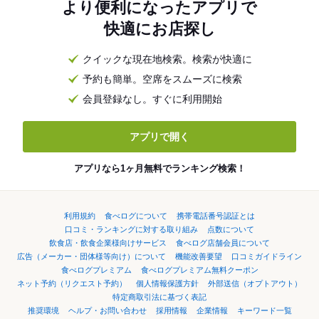
より便利になったアプリで
快適にお店探し
クイックな現在地検索。検索が快適に
予約も簡単。空席をスムーズに検索
会員登録なし。すぐに利用開始
アプリで開く
アプリなら1ヶ月無料でランキング検索！
利用規約
食べログについて
携帯電話番号認証とは
口コミ・ランキングに対する取り組み
点数について
飲食店・飲食企業様向けサービス
食べログ店舗会員について
広告（メーカー・団体様等向け）について
機能改善要望
口コミガイドライン
食べログプレミアム
食べログプレミアム無料クーポン
ネット予約（リクエスト予約）
個人情報保護方針
外部送信（オプトアウト）
特定商取引法に基づく表記
推奨環境
ヘルプ・お問い合わせ
採用情報
企業情報
キーワード一覧